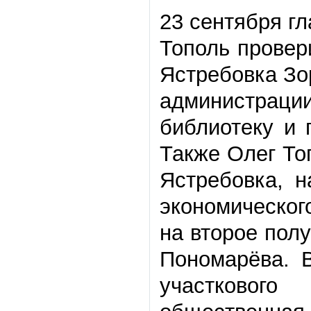
23 сентября г
Тополь провер
Ястребовка Зо
администрац
библиотеку и 
Также Олег То
Ястребовка, н
экономическог
на второе пол
Пономарёва. 
участковог