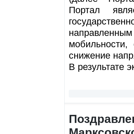
Портал явля
государствен
направленным
мобильности,
снижение напр
В результате э
Поздравле
Марксовско