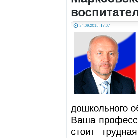
воспитате
24.09.2015, 17:07
дошкольного о
Ваша професси
стоит трудна