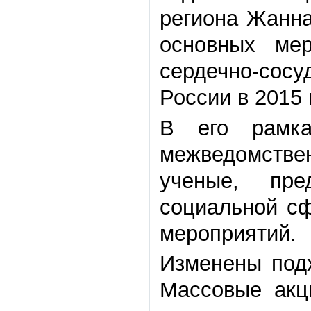
региона Жанна
основных ме
сердечно-сос
России в 2015
В его рамка
межведомстве
ученые, пре
социальной сф
мероприятий.
Изменены под
Массовые акц