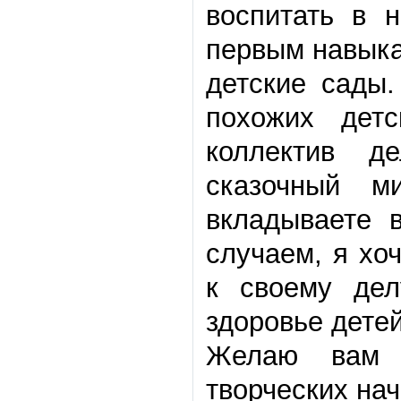
воспитать в н
первым навыка
детские сады.
похожих дет
коллектив д
сказочный 
вкладываете 
случаем, я хо
к своему дел
здоровье детей
Желаю вам 
творческих нач