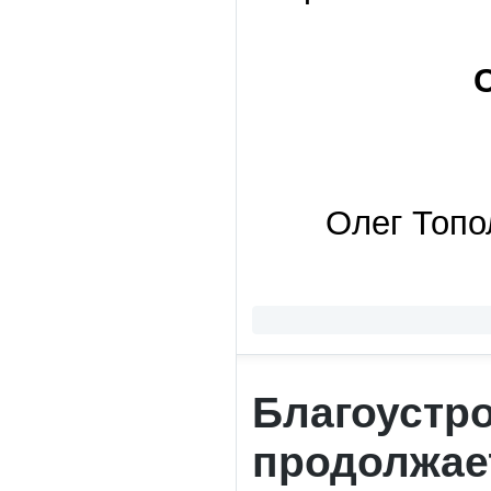
Олег Топо
Благоустр
продолжае