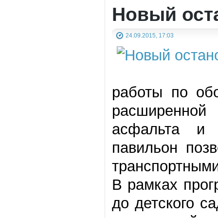
Новый ост
24.09.2015, 17:03
работы по об
расширенной 
асфальта и 
павильон позв
транспортными
В рамках прог
до детского с