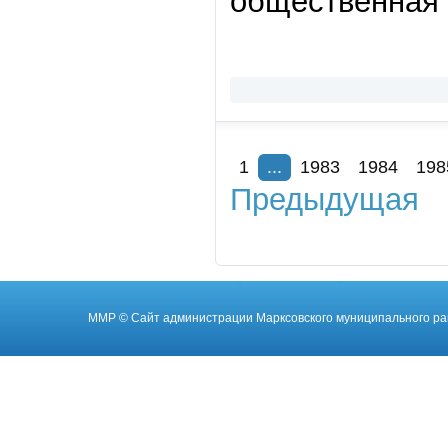
общественная 
1
...
1983
1984
198
Предыдущая
ММР
© Cайт администрации Марксовского муниципального ра