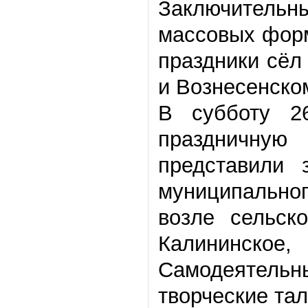
Заключитель
массовых форм
праздники сёл
и Вознесенско
В субботу 2
праздничну
представили 
муниципальног
возле сельс
Калининское
Самодеятель
творческие тал