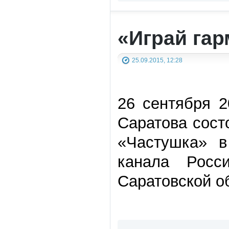
«Играй гар
25.09.2015, 12:28
26 сентября 2
Саратова сост
«Частушка» в
канала Росс
Саратовской о