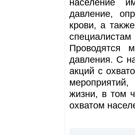
население и
давление, оп
крови, а такж
специалиста
Проводятся м
давления. С н
акций с охват
мероприятий,
жизни, в том 
охватом населе