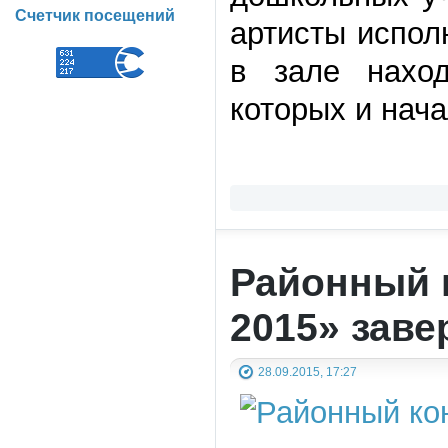
Счетчик посещений
артисты испол
в зале нахо
которых и нач
Районный 
2015» зав
28.09.2015, 17:27