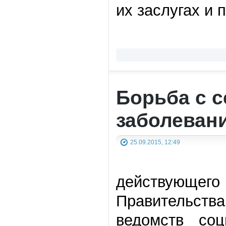
их заслугах и 
Борьба с 
заболеван
25.09.2015, 12:49
действующег
Правительств
ведомств со