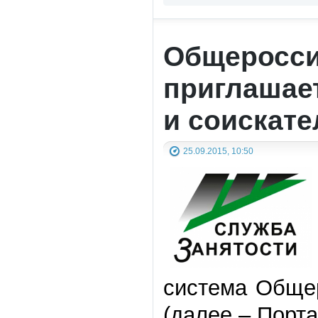
Общеросси
приглашает
и соискате
25.09.2015, 10:50
система Общер
(далее – Порта