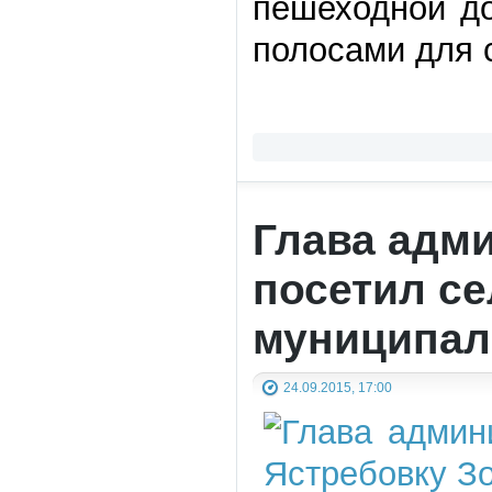
пешеходной до
полосами для 
Глава адм
посетил се
муниципал
24.09.2015, 17:00