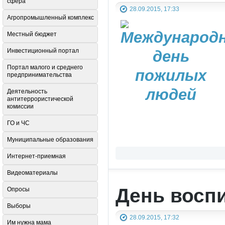
сфера
28.09.2015, 17:33
Агропромышленный комплекс
Местный бюджет
Инвестиционный портал
Портал малого и среднего
предпринимательства
Деятельность
антитеррористической
комиссии
ГО и ЧС
Муниципальные образования
Интернет-приемная
Видеоматериалы
День восп
Опросы
Выборы
28.09.2015, 17:32
Им нужна мама