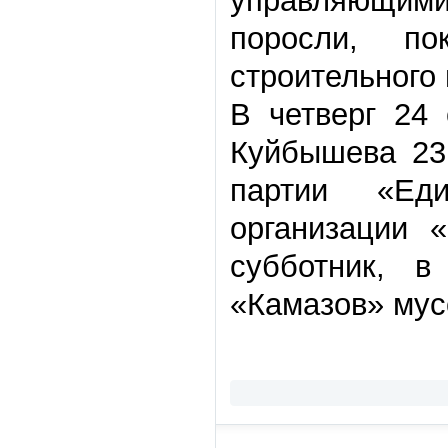
управляющими
поросли, по
строительного
В четверг 24
Куйбышева 231
партии «Ед
организации 
субботник, в
«Камазов» мус