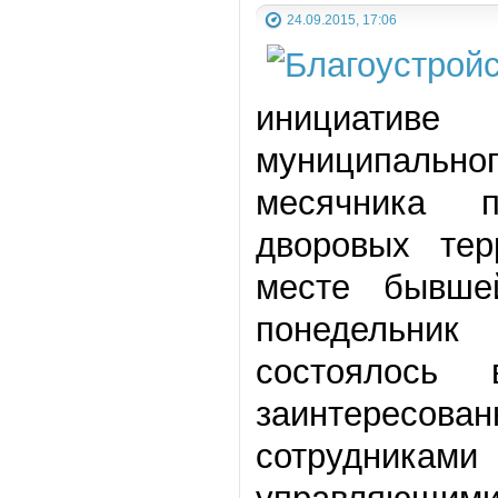
24.09.2015, 17:06
инициативе
муниципально
месячника п
дворовых те
месте бывше
понедельник
состоялось
заинтересов
сотрудника