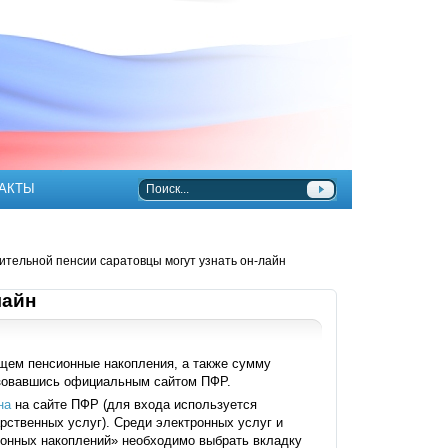
АКТЫ
ительной пенсии саратовцы могут узнать он-лайн
лайн
ем пенсионные накопления, а также сумму
ьзовавшись официальным сайтом ПФР.
на
на сайте ПФР (для входа используется
рственных услуг). Среди электронных услуг и
ионных накоплений» необходимо выбрать вкладку