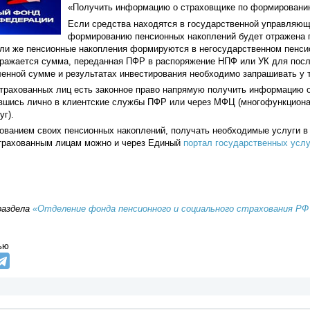
«Получить информацию о страховщике по формированию
Если средства находятся в государственной управляющ
формированию пенсионных накоплений будет отражена п
сли же пенсионные накопления формируются в негосударственном пенси
тражается сумма, переданная ПФР в распоряжение НПФ или УК для пос
енной сумме и результатах инвестирования необходимо запрашивать у 
страхованных лиц есть законное право напрямую получить информацию 
ившись лично в клиентские службы ПФР или через МФЦ (многофункциона
г).
ованием своих пенсионных накоплений, получать необходимые услуги в
страхованным лицам можно и через Единый
портал государственных услу
раздела
«Отделение фонда пенсионного и социального страхования РФ
ью