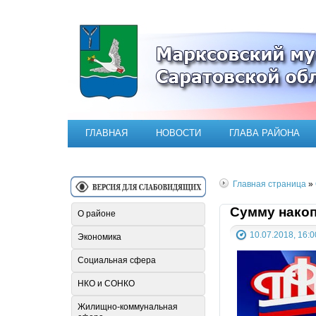
Официальный сайт Марксовск
ГЛАВНАЯ
НОВОСТИ
ГЛАВА РАЙОНА
Главная страница
»
Сумму накоп
О районе
10.07.2018, 16:0
Экономика
Социальная сфера
НКО и СОНКО
Жилищно-коммунальная