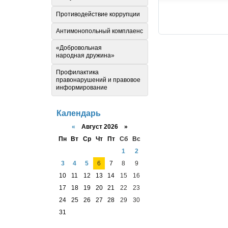
Противодействие коррупции
Антимонопольный комплаенс
«Добровольная
народная дружина»
Профилактика
правонарушений и правовое
информирование
Календарь
«
Август 2026 »
Пн
Вт
Ср
Чт
Пт
Сб
Вс
1
2
3
4
5
6
7
8
9
10
11
12
13
14
15
16
17
18
19
20
21
22
23
24
25
26
27
28
29
30
31