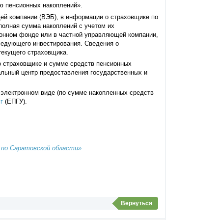
 пенсионных накоплений».
ей компании (ВЭБ), в информации о страховщике по
олная сумма накоплений с учетом их
онном фонде или в частной управляющей компании,
ледующего инвестирования. Сведения о
текущего страховщика.
о страховщике и сумме средств пенсионных
льный центр предоставления государственных и
 электронном виде (по сумме накопленных средств
г
(ЕПГУ).
 по Саратовской области»
Вернуться