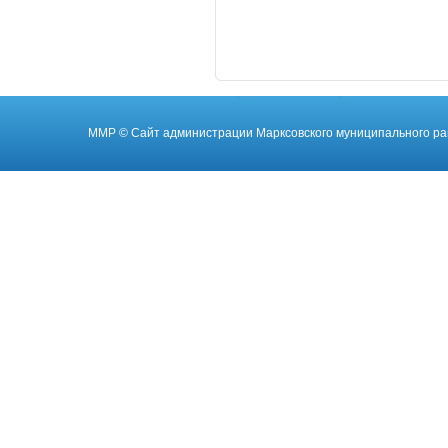
ММР
© Cайт администрации Марксовского муниципального ра