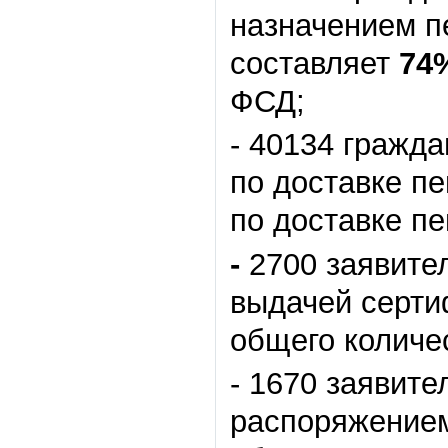
назначением п
составляет
74
ФСД;
- 40134 гражда
по доставке пе
по доставке пе
-
2700 заявите
выдачей серти
общего количе
- 1670 заявите
распоряжением