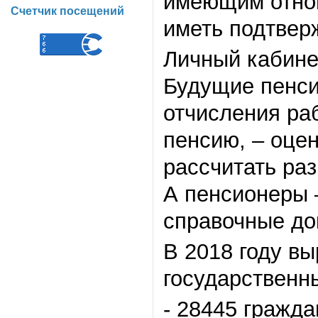
имеющим отно
Счетчик посещений
иметь подтвер
Личный кабине
Будущие пенси
отчисления раб
пенсию, – оце
рассчитать раз
А пенсионеры 
справочные до
В 2018 году в
государственн
- 28445 гражда