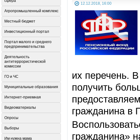
сфера
12.12.2018, 16:00
Агропромышленный комплекс
Местный бюджет
Инвестиционный портал
Портал малого и среднего
предпринимательства
Деятельность
антитеррористической
комиссии
их перечень. 
ГО и ЧС
получить боль
Муниципальные образования
предоставляем
Интернет-приемная
Видеоматериалы
гражданина в 
Опросы
Воспользовать
Выборы
гражданина» на
Им нужна мама