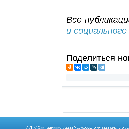
Все публикаци
и социального
Поделиться но
ММР
© Cайт администрации Марксовского муниципального ра