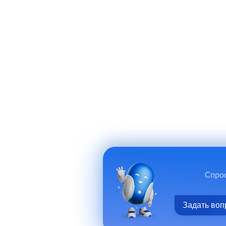
Спрос
Задать воп