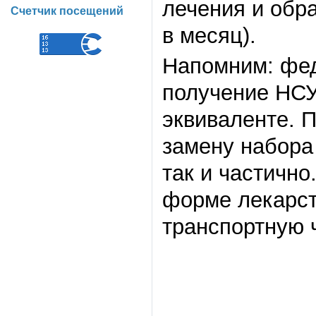
лечения и обр
Счетчик посещений
в месяц).
Напомним: фед
получение НСУ
эквиваленте. 
замену набора
так и частично
форме лекарст
транспортную 