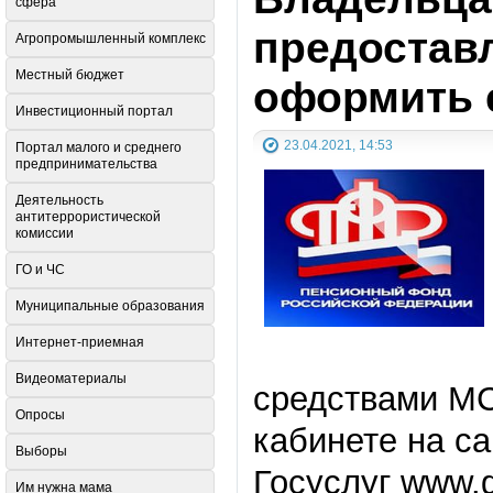
сфера
предоставл
Агропромышленный комплекс
Местный бюджет
оформить 
Инвестиционный портал
23.04.2021, 14:53
Портал малого и среднего
предпринимательства
Деятельность
антитеррористической
комиссии
ГО и ЧС
Муниципальные образования
Интернет-приемная
Видеоматериалы
средствами МС
Опросы
кабинете на с
Выборы
Госуслуг www.g
Им нужна мама