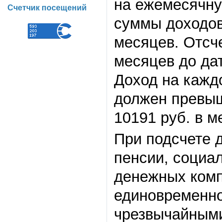
на ежемесячну
Счетчик посещений
суммы доходов
месяцев. Отсче
месяцев до да
Доход на кажд
должен превыш
10191 руб. в м
При подсчете 
пенсии, социа
денежных комп
единовременно
чрезвычайным