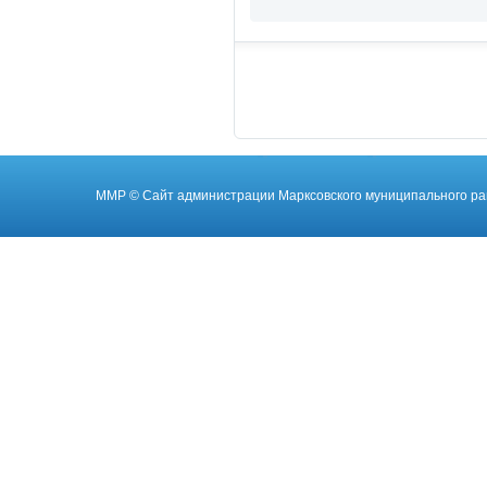
ММР
© Cайт администрации Марксовского муниципального ра