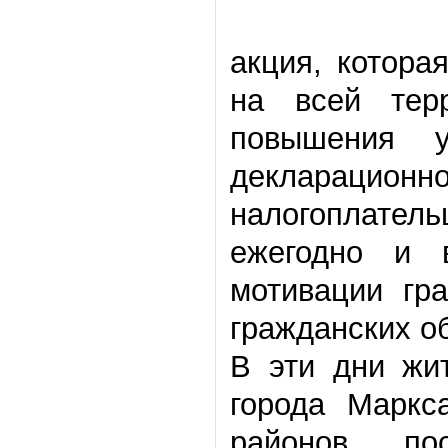
акция, котора
на всей тер
повышения у
декларацион
налогоплате
ежегодно и 
мотивации гр
гражданских об
В эти дни жит
города Маркс
районов, по