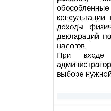
обособленны
консультации
доходы физич
деклараций п
налогов.
При входе 
администрато
выборе нужной