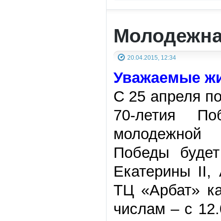
Молодежна
20.04.2015, 12:34
Уважаемые жи
С 25 апреля по
70-летия П
молодежной 
Победы будет
Екатерины II,
ТЦ «Арбат» к
числам – с 12.