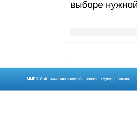
выборе нужной
ММР
© Cайт администрации Марксовского муниципального ра