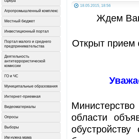
сфера
18.05.2015, 18:56
Агропромышленный комплекс
Ждем Ваш
Местный бюджет
Инвестиционный портал
Открыт прием 
Портал малого и среднего
предпринимательства
Деятельность
антитеррористической
комиссии
ГО и ЧС
Уважа
Муниципальные образования
Интернет-приемная
Министерств
Видеоматериалы
области объя
Опросы
обустройству
Выборы
Им нужна мама