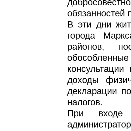
добросовес
обязанностей п
В эти дни жит
города Маркс
районов, по
обособленны
консультации
доходы физич
декларации п
налогов.
При входе 
администрато