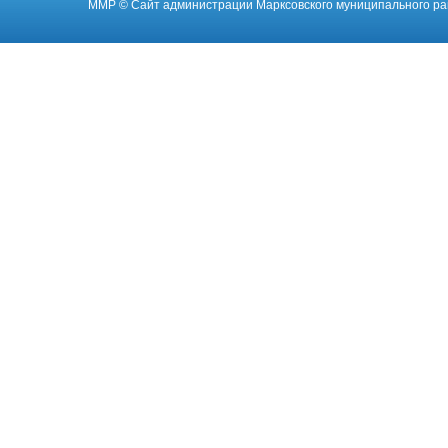
ММР
© Cайт администрации Марксовского муниципального ра