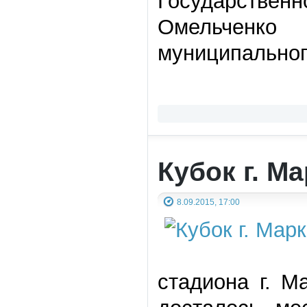
Государстве
Омельченко
муниципальног
Кубок г. М
8.09.2015, 17:00
стадиона г. М