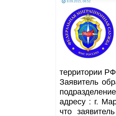
8.09.2015, 08:52
территории РФ 
Заявитель обр
подразделени
адресу : г. Ма
что заявител