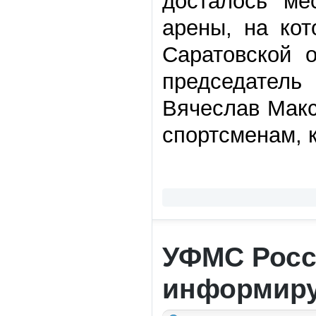
досталось ме
арены, на ко
Саратовской 
председатель
Вячеслав Макс
спортсменам, к
УФМС Росс
информиру