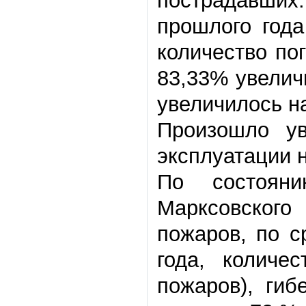
пострадавши
прошлого года
количество по
83,33% увелич
увеличилось н
Произошло ув
эксплуатации 
По состоян
Марксовског
пожаров, по 
года, количе
пожаров), гиб