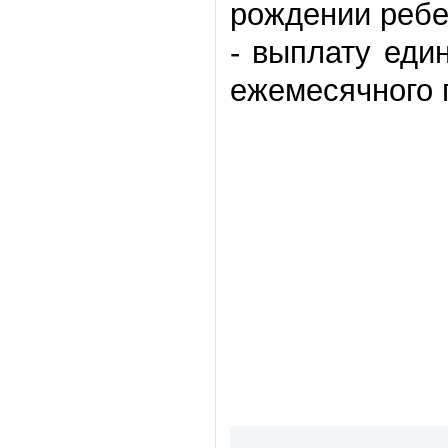
рождении ребе
- выплату еди
ежемесячного 