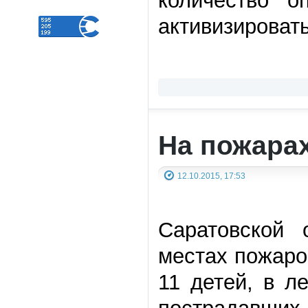
количество о
активизировать
На пожарах
12.10.2015, 17:53
Саратовской 
местах пожаро
11 детей, в л