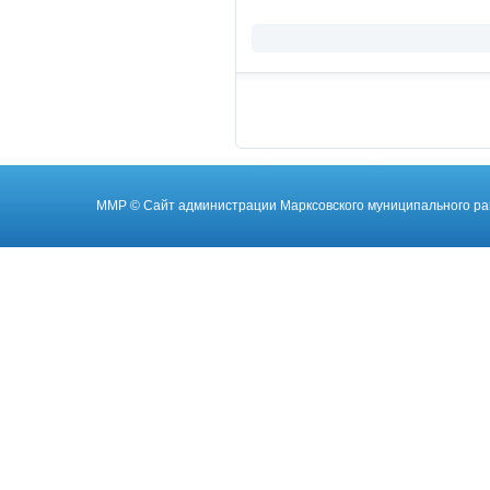
ММР
© Cайт администрации Марксовского муниципального ра