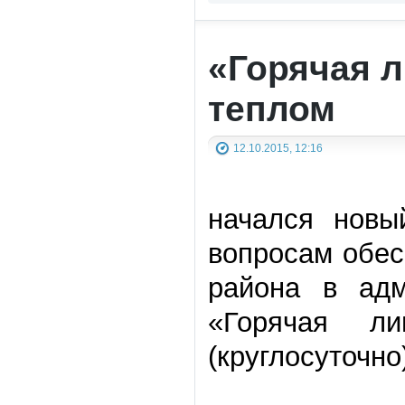
«Горячая 
теплом
12.10.2015, 12:16
начался новы
вопросам обес
района в адм
«Горячая ли
(круглосуточно