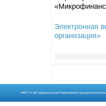
«Микрофинанс
Электронная 
организация»
ММР
© Cайт администрации Марксовского муниципального ра