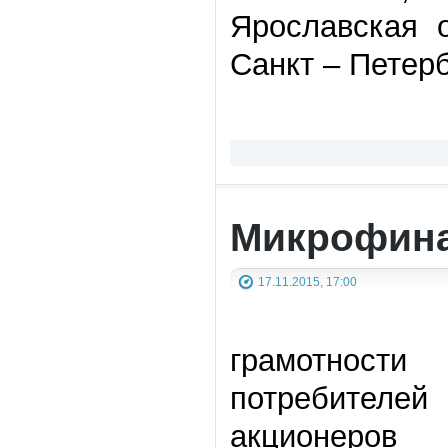
Ярославская об
Санкт – Петерб
Микрофина
17.11.2015, 17:00
грамотност
потребител
акционеров