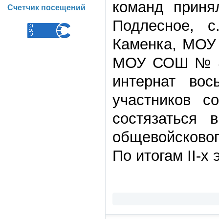
команд приня
Счетчик посещений
Подлесное, с
Каменка, МОУ
МОУ СОШ № 4
интернат вос
участников с
состязаться 
общевойсковог
По итогам II-х