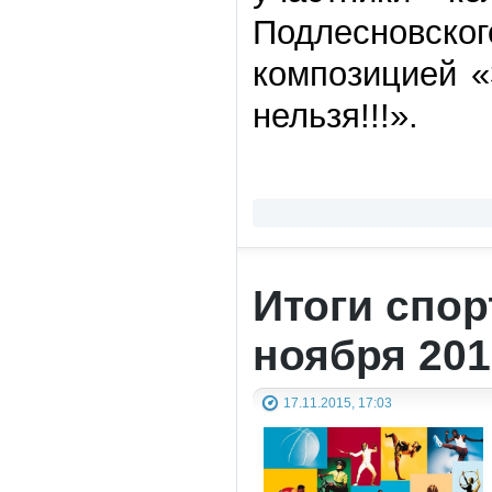
Подлесновск
композицией «
нельзя!!!».
Итоги спор
ноября 201
17.11.2015, 17:03