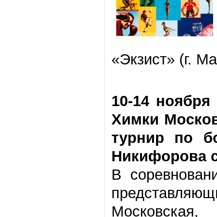
«Экзист» (г. М
10-14 ноября
Химки Москов
турнир по б
Никифорова с
В соревнован
представляю
Московская,