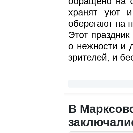
обращено на 
хранят уют и
оберегают на 
Этот праздник
о нежности и 
зрителей, и б
В Марксовс
заключали