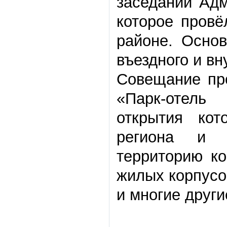
заседании Адм
которое пров
районе. Осно
въездного и вн
Совещание пр
«Парк-отель
открытия кот
региона и м
территорию ко
жилых корпусов
и многие други