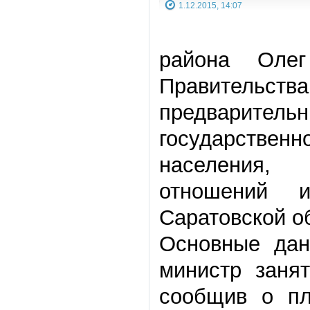
1.12.2015, 14:07
района Оле
Правительс
предварите
государстве
населения, 
отношений 
Саратовской об
Основные дан
министр заня
сообщив о пл