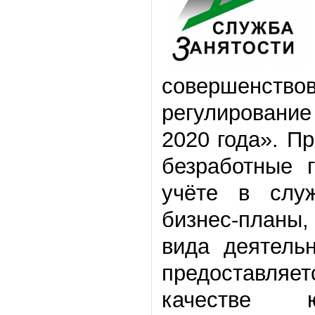
совершенств
регулирование
2020 года». П
безработные 
учёте в служ
бизнес-планы
вида деятель
предоставля
качестве ю