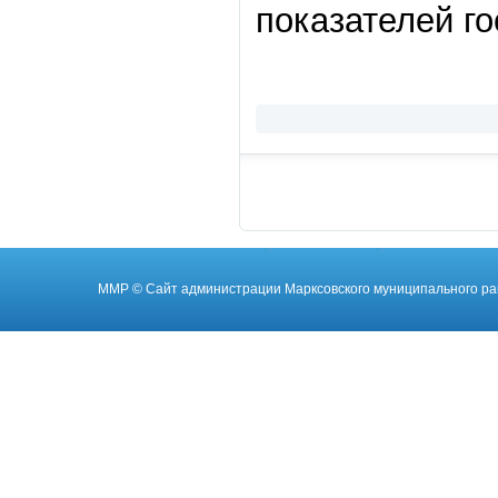
показателей г
ММР
© Cайт администрации Марксовского муниципального ра