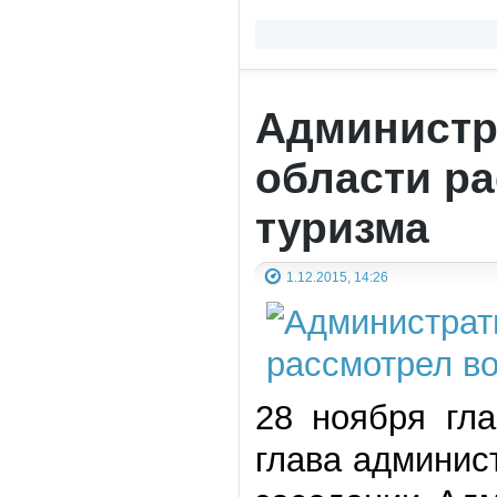
Администр
области р
туризма
1.12.2015, 14:26
28 ноября гл
глава админис