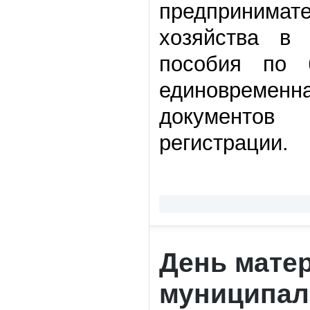
предпринима
хозяйства в
пособия по 
единовремен
документов 
регистрации.
День мате
муниципал