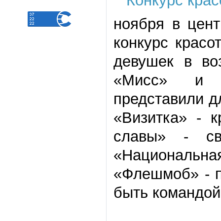
ноября в цент
конкурс красо
девушек в во
«Мисс» и к
представили д
«Визитка» - к
славы» - св
«Национальна
«Флешмоб» - п
быть командой