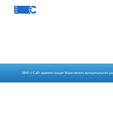
ММР
© Cайт администрации Марксовского муниципального ра