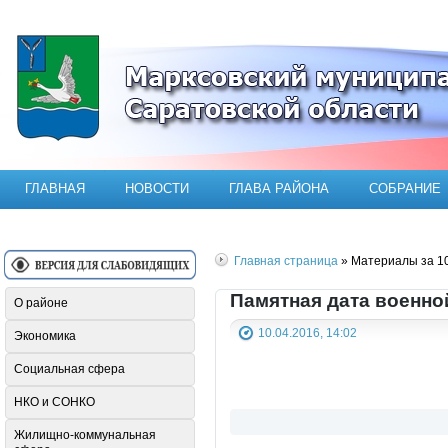
Официальный сайт Марксовского мун
ГЛАВНАЯ
НОВОСТИ
ГЛАВА РАЙОНА
СОБРАНИЕ
Главная страница
» Материалы за 10
Памятная дата военно
О районе
10.04.2016, 14:02
Экономика
Социальная сфера
НКО и СОНКО
Жилищно-коммунальная