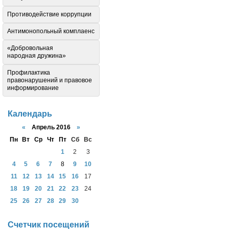
Противодействие коррупции
Антимонопольный комплаенс
«Добровольная
народная дружина»
Профилактика
правонарушений и правовое
информирование
Календарь
«
Апрель 2016
»
Пн
Вт
Ср
Чт
Пт
Сб
Вс
1
2
3
4
5
6
7
8
9
10
11
12
13
14
15
16
17
18
19
20
21
22
23
24
25
26
27
28
29
30
Счетчик посещений