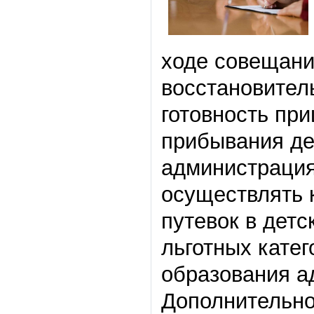
ходе совещани
восстановител
готовность пр
прибывания дет
администрация
осуществлять 
путевок в дет
льготных катег
образования а
Дополнительно