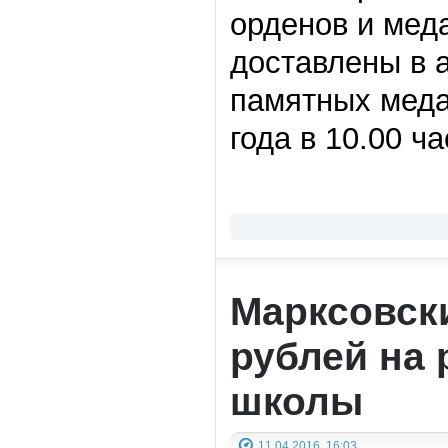
орденов и мед
доставлены в 
памятных меда
года в 10.00 ч
Марксовск
рублей на 
школы
11.04.2016, 16:03