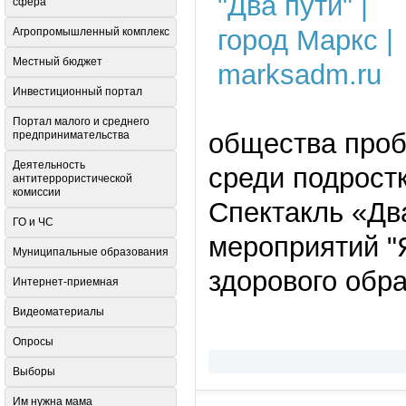
сфера
Агропромышленный комплекс
Местный бюджет
Инвестиционный портал
Портал малого и среднего
общества проб
предпринимательства
Деятельность
среди подрост
антитеррористической
комиссии
Спектакль «Дв
ГО и ЧС
мероприятий 
Муниципальные образования
здорового обр
Интернет-приемная
Видеоматериалы
Опросы
Выборы
Им нужна мама