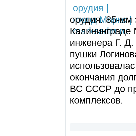
орудия. 85-мм
Калининграде 
инженера Г. Д
пушки Логинов
использовалас
окончания дол
ВС СССР до пр
комплексов.