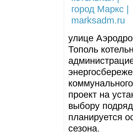
улице Аэродро
Тополь котель
администрацие
энергосбереж
коммунального
проект на уста
выбору подряд
планируется о
сезона.