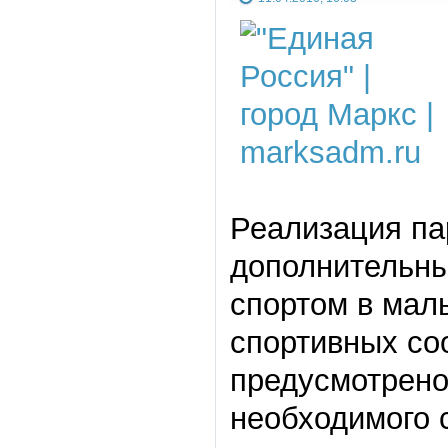
Реализация па
дополнительны
спортом в малы
спортивных со
предусмотрено
необходимого 