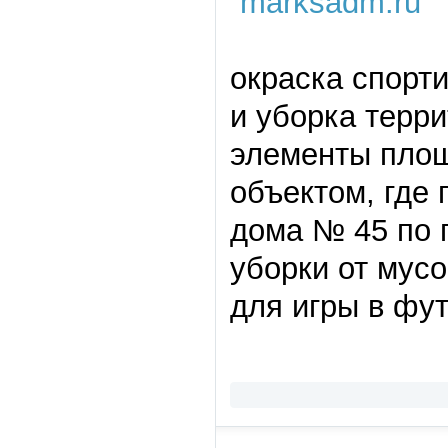
окраска спорт
и уборка терр
элементы пло
объектом, где
дома № 45 по 
уборки от мус
для игры в фут