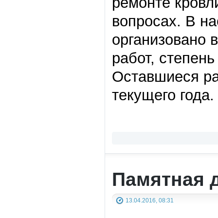
ремонте кровл
вопросах. В н
организовано 
работ, степен
Оставшиеся ра
текущего года.
Памятная 
13.04.2016, 08:31