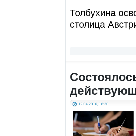
Толбухина осв
столица Австр
Состоялос
действующ
12.04.2016, 16:30