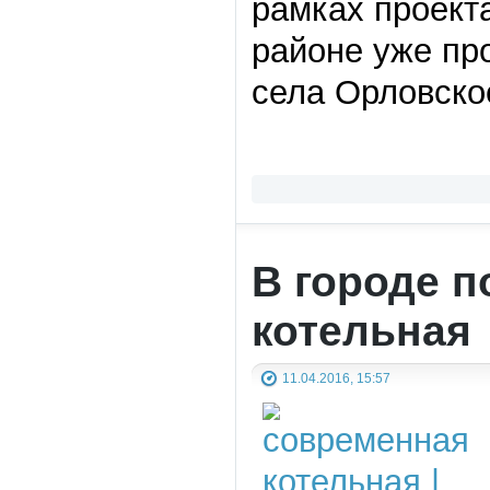
рамках проект
районе уже пр
села Орловско
В городе п
котельная
11.04.2016, 15:57