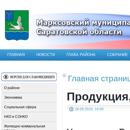
Официальный сайт Марксовского мун
ГЛАВНАЯ
НОВОСТИ
ГЛАВА РАЙОНА
СОБРАНИЕ
Главная страни
О районе
Продукция
Экономика
Социальная сфера
28.09.2016, 16:00
НКО и СОНКО
Жилищно-коммунальная