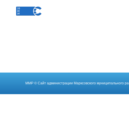
ММР
© Cайт администрации Марксовского муниципального ра