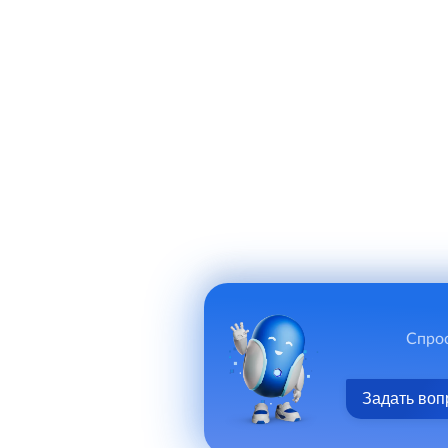
Спрос
Задать воп