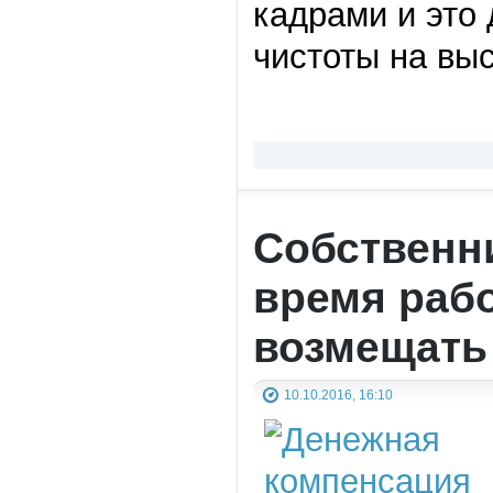
кадрами и это
чистоты на вы
Собственн
время рабо
возмещать
10.10.2016, 16:10