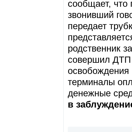
сообщает, что 
звонивший гово
передает труб
представляетс
родственник за
совершил ДТП 
освобождения 
терминалы опл
денежные сре
в заблуждени