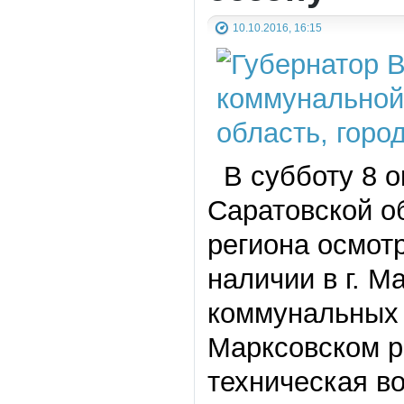
10.10.2016, 16:15
В субботу 8 о
Саратовской о
региона осмот
наличии в г. М
коммунальных 
Марксовском р
техническая в