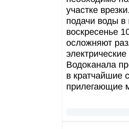
участке врезк
подачи воды в
воскресенье 1
осложняют раз
электрические
Водоканала пр
в кратчайшие 
прилегающие м