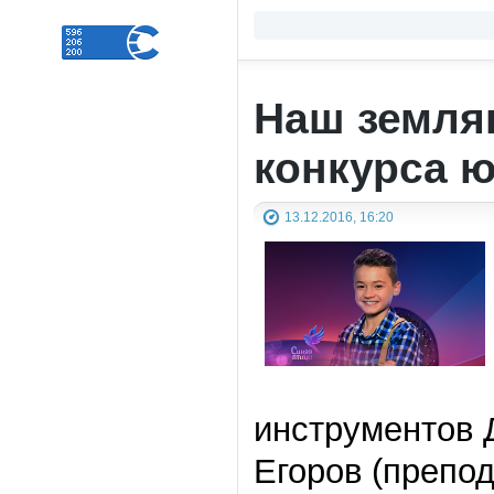
Наш земля
конкурса 
13.12.2016, 16:20
инструментов 
Егоров (препо