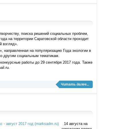
творчеству, поиска решений социальных проблем,
года на территории Саратовской области проходит
й взгляд».
», направленная на популяризацию Года экологии в
 по другим социальным тематикам.
конкурсные работы до 29 сентября 2017 года. Также
il.ru.
Читать далее...
14 августа на
городском пляже