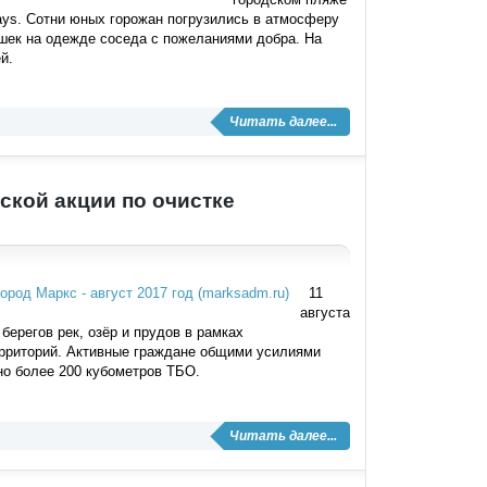
ays. Сотни юных горожан погрузились в атмосферу
ошек на одежде соседа с пожеланиями добра. На
й.
Читать далее...
ской акции по очистке
11
августа
ерегов рек, озёр и прудов в рамках
ерриторий. Активные граждане общими усилиями
но более 200 кубометров ТБО.
Читать далее...