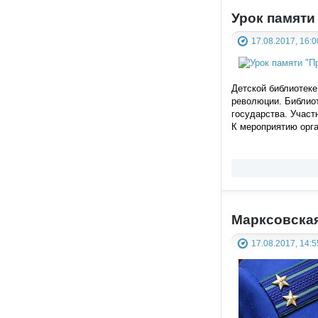
Урок памяти
17.08.2017, 16:0
Детской библиотеке
революции. Библиот
государства. Участ
К мероприятию орга
Марксовска
17.08.2017, 14:5