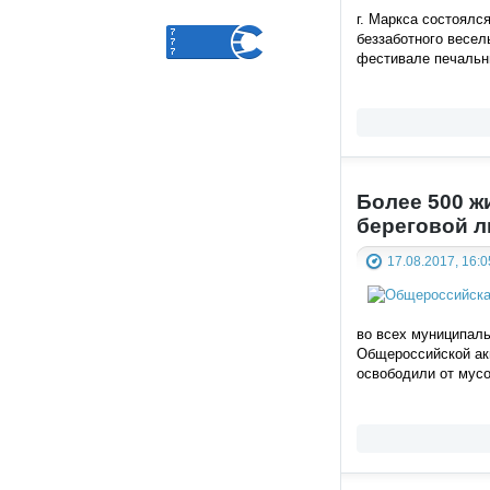
г. Маркса состоялс
беззаботного весел
фестивале печальны
Более 500 ж
береговой 
17.08.2017, 16:0
во всех муниципаль
Общероссийской ак
освободили от мусо