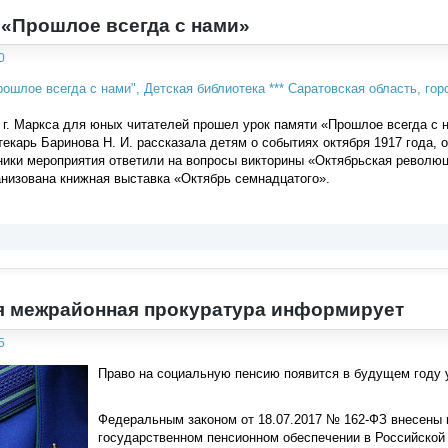
 «Прошлое всегда с нами»
0
 г. Маркса для юных читателей прошел урок памяти «Прошлое всегда с
екарь Баринова Н. И. рассказала детям о событиях октября 1917 года, о
ники мероприятия ответили на вопросы викторины «Октябрьская революци
низована книжная выставка «Октябрь семнадцатого».
я межрайонная прокуратура информирует
5
Право на социальную пенсию появится в будущем году у
Федеральным законом от 18.07.2017 № 162-ФЗ внесены 
государственном пенсионном обеспечении в Российской 