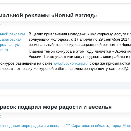
иальной рекламы «Новый взгляд»
5
В целях привлечения молодёжи к культурному досугу и 
волнующих молодёжь, с 17 апреля по 29 сентября 2017 
региональный этап конкурса социальной рекламы «Новы
Главной темой конкурса в этом году является «Экология
России. Также участники могут подавать свои работы и
конкурсе размещены на сайте
www.tvoykonkurs.ru
, сюда же присылаются 
ировать отправку конкурсной работы на электронную почту sarmolod@ma
расок подарил море радости и веселья
0