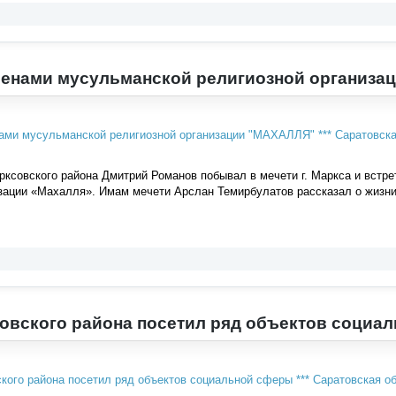
ленами мусульманской религиозной организ
ксовского района Дмитрий Романов побывал в мечети г. Маркса и встр
изации «Махалля». Имам мечети Арслан Темирбулатов рассказал о жизн
овского района посетил ряд объектов социал