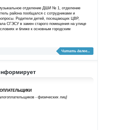
 музыкальное отделение ДШИ № 1, отделение
итель района пообщался с сотрудниками и
вопросы. Родители детей, посещающих ЦВР,
ала СГЭСУ в замен старого помещения на улице
словиях и ближе к основным городским
Читать далее...
 информирует
ОПЛАТЕЛЬЩИКИ
алогоплательщиков - физических лиц!