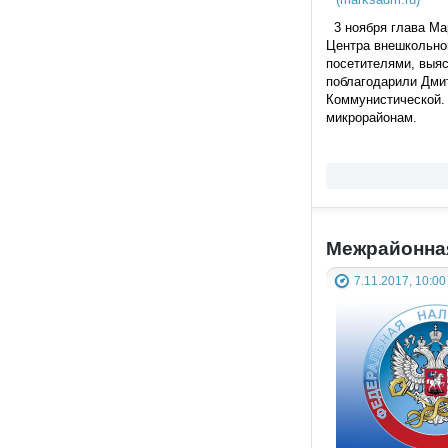
3 ноября глава Ма
Центра внешкольной
посетителями, выя
поблагодарили Дми
Коммунистической.
микрорайонам.
Межрайонна
7.11.2017, 10:00