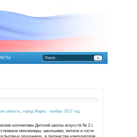
АКТЫ
еские коллективы Детской школы искусств № 2 г.
ствовали пенсионеры, школьники, жители и гости
в бытовых праздниках, в творчестве композиторов.