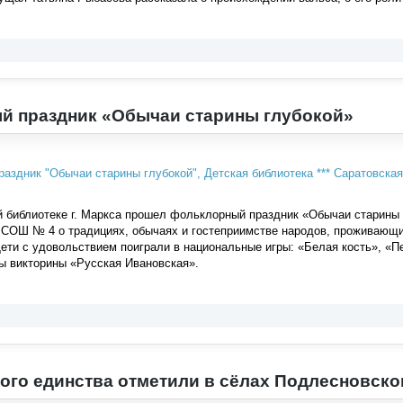
й праздник «Обычаи старины глубокой»
 библиотеке г. Маркса прошел фольклорный праздник «Обычаи старины 
СОШ № 4 о традициях, обычаях и гостеприимстве народов, проживающих
Дети с удовольствием поиграли в национальные игры: «Белая кость», «П
ы викторины «Русская Ивановская».
ого единства отметили в сёлах Подлесновско