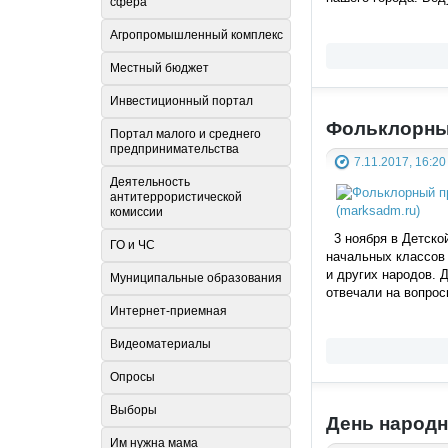
сфера
Агропромышленный комплекс
Местный бюджет
Инвестиционный портал
Фольклорны
Портал малого и среднего
предпринимательства
7.11.2017, 16:20
Деятельность
антитеррористической
комиссии
3 ноября в Детской
ГО и ЧС
начальных классов 
и других народов. 
Муниципальные образования
отвечали на вопрос
Интернет-приемная
Видеоматериалы
Опросы
Выборы
День народн
Им нужна мама