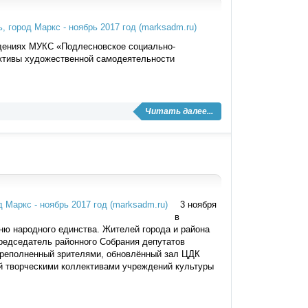
ждениях МУКС «Подлесновское социально-
ктивы художественной самодеятельности
Читать далее...
3 ноября
в
ню народного единства. Жителей города и района
редседатель районного Собрания депутатов
ереполненный зрителями, обновлённый зал ЦДК
й творческими коллективами учреждений культуры