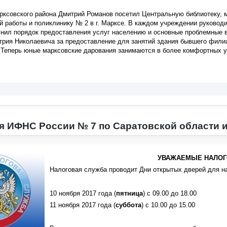
рксовского района Дмитрий Романов посетил Центральную библиотеку,
 работы и поликлинику № 2 в г. Марксе. В каждом учреждении руковод
снил порядок предоставления услуг населению и основные проблемные 
трия Николаевича за предоставление для занятий здания бывшего фили
 Теперь юные марксовские дарования занимаются в более комфортных у
я ИФНС России № 7 по Саратовской области
УВАЖАЕМЫЕ НАЛОГ
Налоговая служба проводит Дни открытых дверей для н
10 ноября 2017 года (
пятница
) с 09.00 до 18.00
11 ноября 2017 года (
суббота
) с 10.00 до 15.00