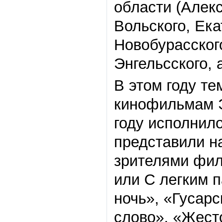
области (Алекс
Вольского, Ека
Новобурасского
Энгельсского, а
В этом году те
кинофильмам Э
году исполнило
представили н
зрителями фил
или С легким 
ночь», «Гусар
слово», «Жест