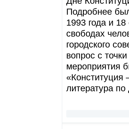
Дне Конституци
Подробнее был
1993 года и 18
свободах челов
городского со
вопрос с точки
мероприятия б
«Конституция 
литература по