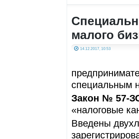
Cпециальн
малого биз
14.12.2017, 10:53
предпринимате
специальным 
Закон № 57-ЗС
«налоговые ка
Введены двухл
зарегистриров