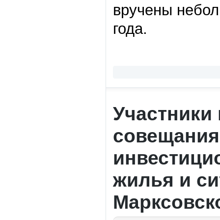
вручены небол
года.
Участники
совещания
инвестици
жилья и с
Марксовск