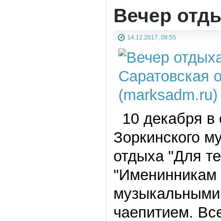
Вечер отдых
14.12.2017, 08:55
10 декабря в 
Зоркинского м
отдыха "Для те
"Именинникам
музыкальными 
чаепитием. Вс