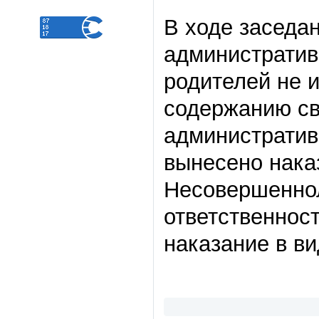
В ходе заседа
административ
родителей не 
содержанию сво
административ
вынесено нака
Несовершеннол
ответственнос
наказание в в