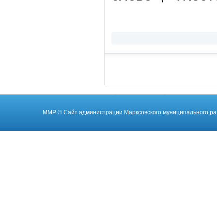
ММР
© Cайт администрации Марксовского муниципального ра