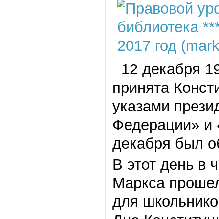
12 декабря 19
принята Конст
указами прези
Федерации» и 
декабря был о
В этот день в 
Маркса прошел
для школьнико