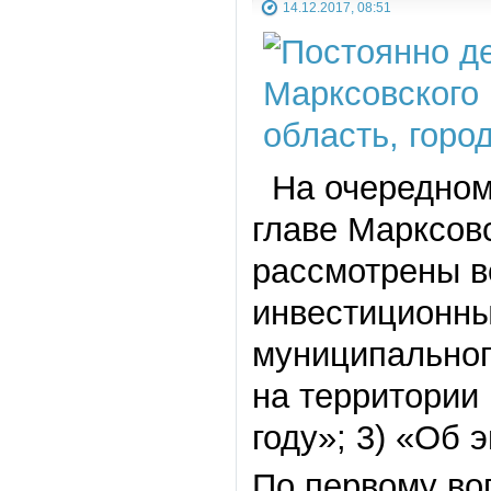
14.12.2017, 08:51
На очередном
главе Марксов
рассмотрены в
инвестиционны
муниципальног
на территории
году»; 3) «Об 
По первому во