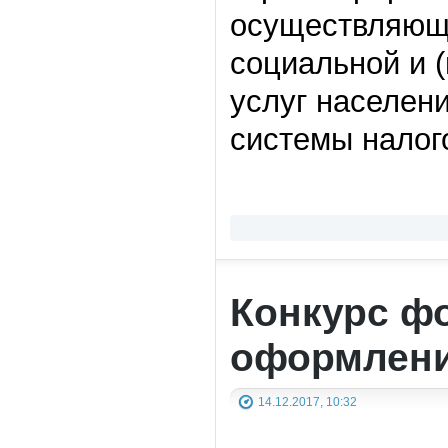
осуществляющи
социальной и 
услуг населен
системы налог
Конкурс ф
оформлени
14.12.2017, 10:32