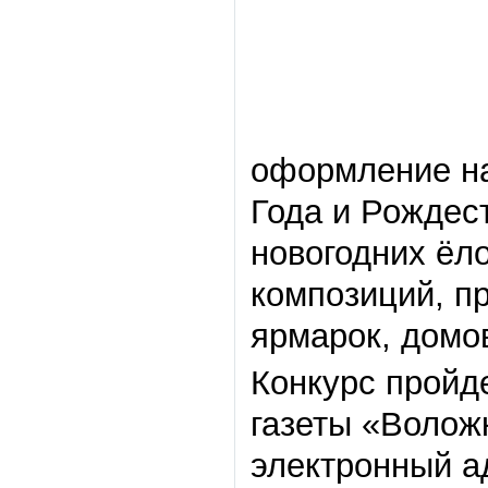
оформление на
Года и Рождес
новогодних ёл
композиций, п
ярмарок, домов
Конкурс пройде
газеты «Волож
электронный ад