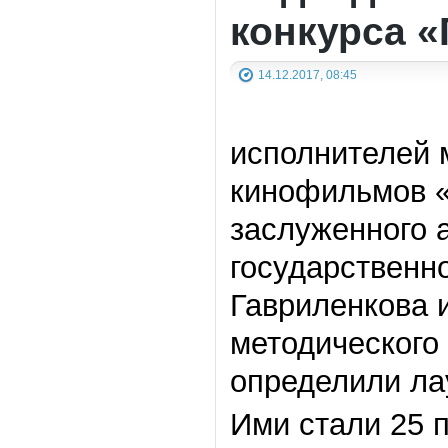
конкурса «
14.12.2017, 08:45
исполнителей 
кинофильмов «
заслуженного 
государственн
Гавриленкова 
методического
определили ла
Ими стали 25 