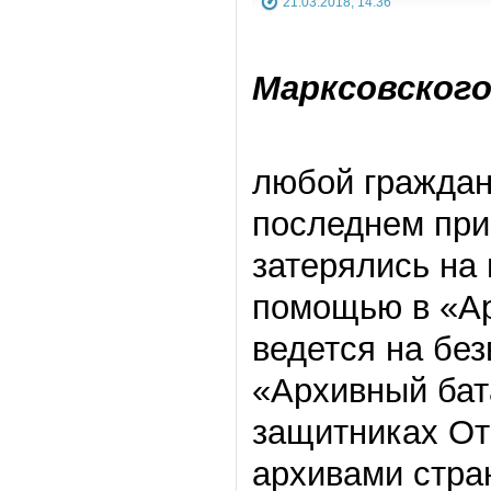
21.03.2018, 14:36
Марксовского
любой граждани
последнем при
затерялись на 
помощью в «Ар
ведется на бе
«Архивный бат
защитниках От
архивами стра