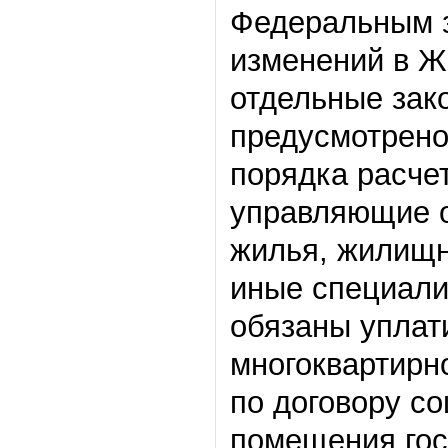
Федеральным з
изменений в Ж
отдельные зак
предусмотрено
порядка расче
управляющие о
жилья, жилищн
иные специали
обязаны уплат
многоквартирн
по договору с
помещения гос