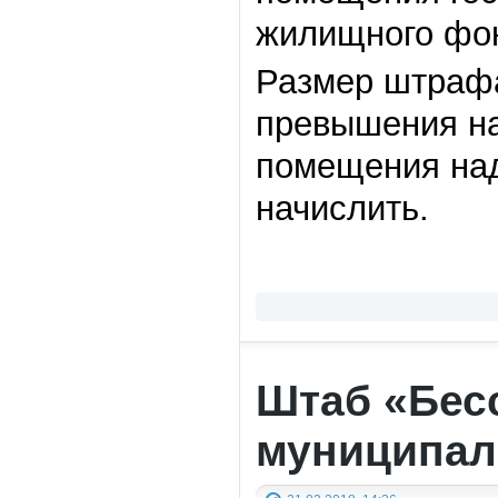
жилищного фо
Размер штрафа
превышения на
помещения над
начислить.
Штаб «Бес
муниципал