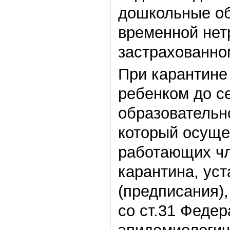
дошкольные об
временной нет
застрахованно
При карантине
ребенком до с
образовательн
который осуще
работающих чл
карантина, ус
(предписания),
со ст.31 Федер