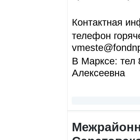
Контактная ин
телефон горяче
vmeste@fondnp
В Марксе: тел 
Алексеевна
Межрайонн