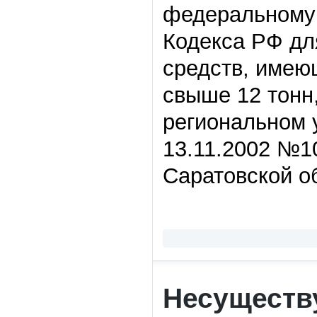
федеральному 
Кодекса РФ дл
средств, име
свыше 12 тонн
региональном 
13.11.2002 №1
Саратовской о
Несуществ