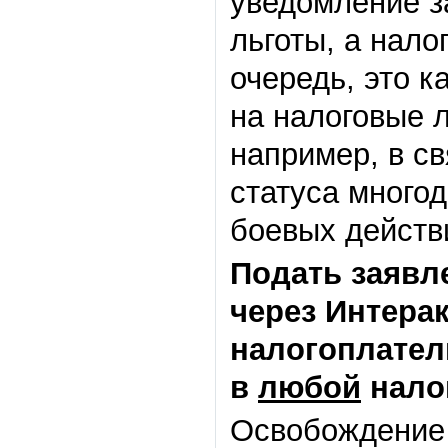
уведомление з
льготы, а нало
очередь, это к
на налоговые л
например, в с
статуса много
боевых действи
Подать заявл
через Интера
налогоплател
в
любой
нало
Освобождение 