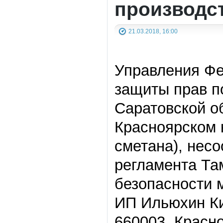
производс
21.03.2018, 16:00
Управления Фе
защиты прав п
Саратовской о
Красноярском 
сметана), нес
регламента Та
безопасности 
ИП Ильюхин Ки
660003, Красно