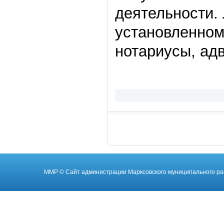
деятельности.
установленном
нотариусы, адв
ММР
© Cайт администрации Марксовского муниципального ра