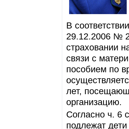
В соответствии 
29.12.2006 № 
страховании н
связи с матер
пособием по в
осуществляется
лет, посещающ
организацию.
Согласно ч. 6 
подлежат дети