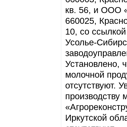
кв. 56, и ООО
660025, Красно
10, со ссылкой
Усолье-Сибирск
заводоуправл
Установлено, 
молочной прод
отсутствуют. 
производству 
«Агрореконстр
Иркутской обл