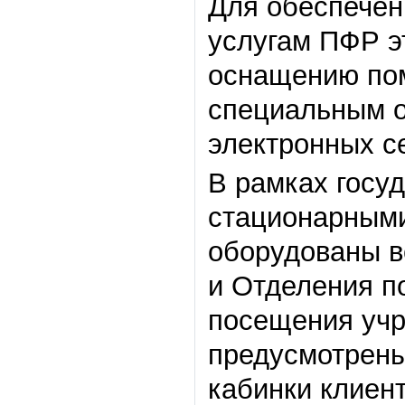
Для обеспечен
услугам ПФР эт
оснащению пом
специальным о
электронных с
В рамках госу
стационарными
оборудованы в
и Отделения п
посещения уч
предусмотрены
кабинки клиен