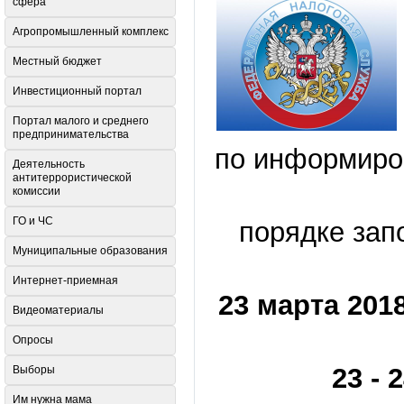
сфера
Агропромышленный комплекс
Местный бюджет
Инвестиционный портал
Портал малого и среднего
предпринимательства
по информиро
Деятельность
антитеррористической
комиссии
ГО и ЧС
порядке зап
Муниципальные образования
Интернет-приемная
23 марта 201
Видеоматериалы
Опросы
23 - 
Выборы
Им нужна мама