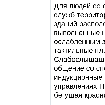
Для людей со 
служб террито
зданий распол
выполненные 
ослабленным з
тактильные пли
Слабослышащим
общение со сп
индукционные 
управлениях П
бегущая красн