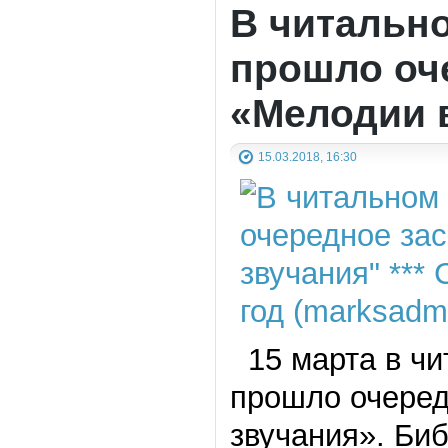
В читальн
прошло оч
«Мелодии 
15.03.2018, 16:30
15 марта в чи
прошло очеред
звучания». Би