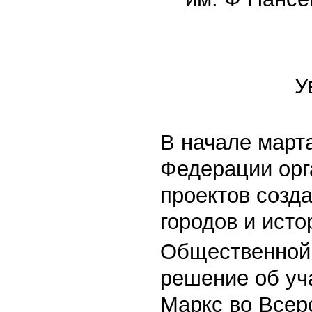
У
В начале март
Федерации орг
проектов созд
городов и исто
Общественной 
решение об уч
Маркс во Всер