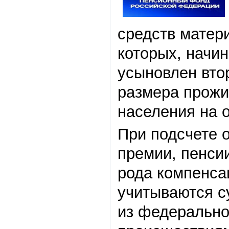
средств матери
которых, начин
усыновлен втор
размера прожи
населения на о
При подсчете 
премии, пенси
рода компенсац
учитываются 
из федерально