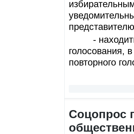
избирательным
уведомительны
представителю
- находиться
голосования, в
повторного гол
Соцопрос 
обществен