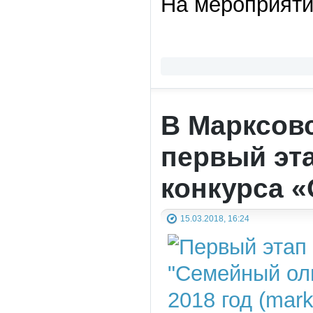
На мероприяти
В Марксов
первый эт
конкурса 
15.03.2018, 16:24