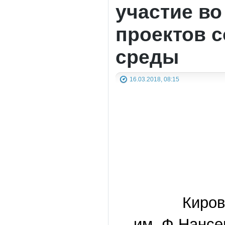
участие в
проектов 
среды
16.03.2018, 08:15
Киров
им. Ф Нансе