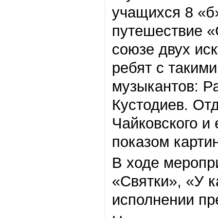
учащихся 8 «
путешествие «О
союзе двух иск
ребят с таким
музыкантов: Р
Кустодиев. Отд
Чайковского и
показом карти
В ходе меропр
«Святки», «У 
исполнении пр