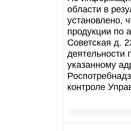
области в рез
установлено, 
продукции по а
Советская д. 2
деятельности 
указанному ад
Роспотребнадз
контроле Управ