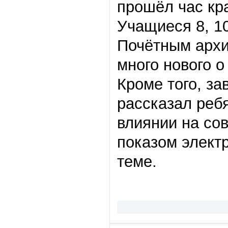
прошёл час кр
Учащиеся 8, 1
Почётным архи
много нового о
Кроме того, за
рассказал реб
влиянии на со
показом элект
теме.