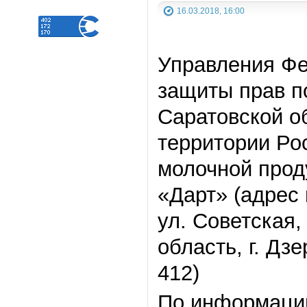
16.03.2018, 16:00
Управления Фе
защиты прав п
Саратовской о
территории Р
молочной прод
«Дарт» (адрес 
ул. Советская,
область, г. Дз
412)
По информации