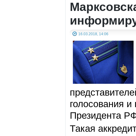
Марксовск
информиру
16.03.2018, 14:06
представителе
голосования и
Президента РФ 
Такая аккреди