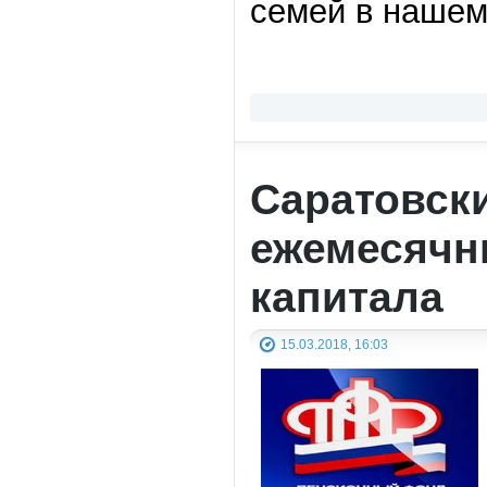
семей в нашем
Саратовск
ежемесячн
капитала
15.03.2018, 16:03