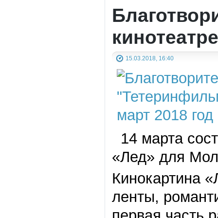
Благотвор
кинотеатр
15.03.2018, 16:40
14 марта сост
«Лед» для Мол
Кинокартина «
ленты, романт
первая часть р