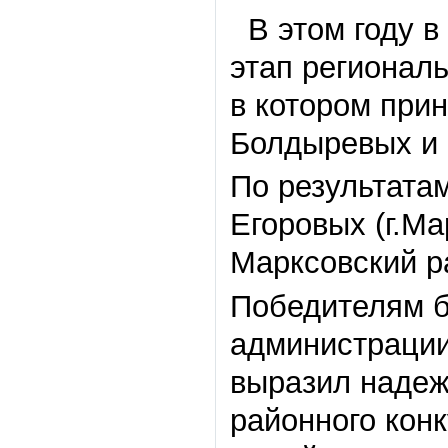
В этом году в
этап регионал
в котором при
Болдыревых и 
По результата
Егоровых (г.Ма
Марксовский р
Победителям б
администрации
выразил надеж
районного конк