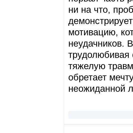
ни на что, про
демонстрирует
мотивацию, ко
неудачников. В
трудолюбивая 
тяжелую травм
обретает мечту
неожиданной 