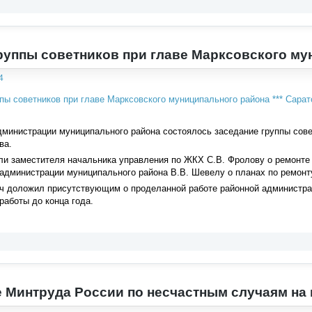
руппы советников при главе Марксовского му
4
министрации муниципального района состоялось заседание группы сове
ва.
и заместителя начальника управления по ЖКХ С.В. Фролову о ремонте д
администрации муниципального района В.В. Шевелу о планах по ремонту
ч доложил присутствующим о проделанной работе районной администра
работы до конца года.
 Минтруда России по несчастным случаям на