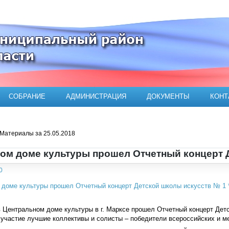
ого муниципального района
СОБРАНИЕ
АДМИНИСТРАЦИЯ
ДОКУМЕНТЫ
КОНТ
Материалы за 25.05.2018
ом доме культуры прошел Отчетный концерт 
0
 Центральном доме культуры в г. Марксе прошел Отчетный концерт Детс
участие лучшие коллективы и солисты – победители всероссийских и м