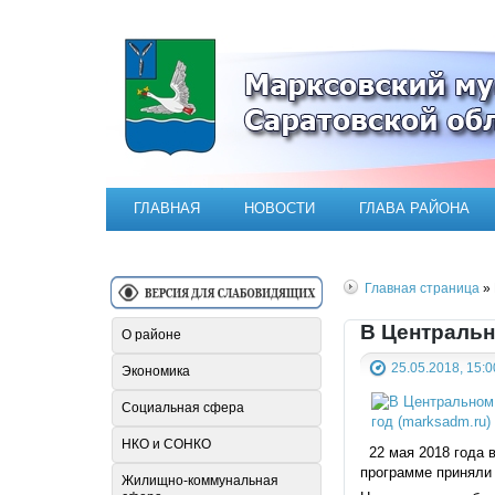
Официальный сайт Марксовск
ГЛАВНАЯ
НОВОСТИ
ГЛАВА РАЙОНА
Главная страница
» 
В Центральн
О районе
25.05.2018, 15:0
Экономика
Социальная сфера
НКО и СОНКО
22 мая 2018 года в
программе приняли 
Жилищно-коммунальная