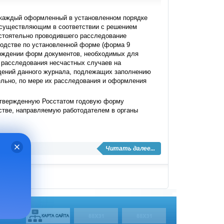
о каждый оформленный в установленном порядке
 осуществляющим в соответствии с решением
остоятельно проводившего расследование
зводстве по установленной форме (форма 9
ерждении форм документов, необходимых для
х расследования несчастных случаев на
ведений данного журнала, подлежащих заполнению
ельно, по мере их расследования и оформления
 утвержденную Росстатом годовую форму
стве, направляемую работодателем в органы
Читать далее...