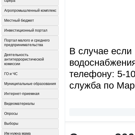
сфера
Агропромышленный комплекс
Местный бюджет
Инвестиционный портал
Портал малого и среднего
предпринимательства
В случае если
Деятельность
водоснабжения
антитеррористической
комиссии
телефону: 5-10
ГО и ЧС
служба по Мар
Муниципальные образования
Интернет-приемная
Видеоматериалы
Опросы
Выборы
Им нужна мама