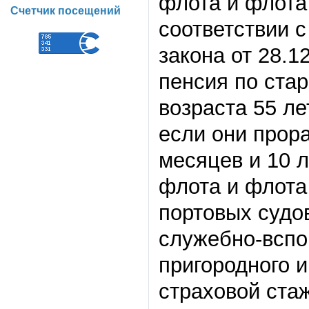
флота и флота
Счетчик посещений
соответствии с
закона от 28.1
пенсия по ста
возраста 55 ле
если они прора
месяцев и 10 л
флота и флота
портовых судо
служебно-вспо
пригородного 
страховой стаж