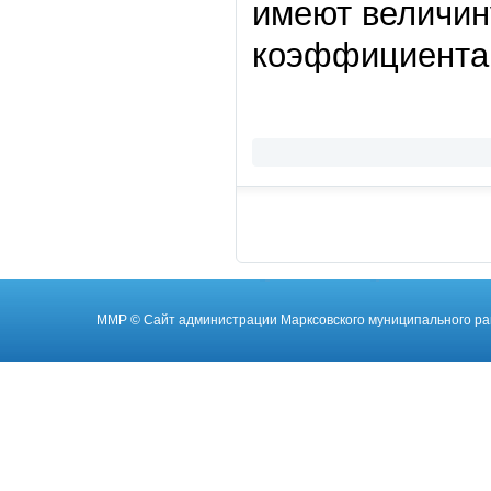
имеют величин
коэффициента н
ММР
© Cайт администрации Марксовского муниципального ра