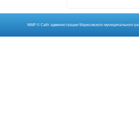
ММР
© Cайт администрации Марксовского муниципального ра