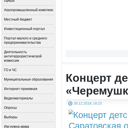
сфера
Агропромышленный комплекс
Местный бюджет
Инвестиционный портал
Портал малого и среднего
предпринимательства
Деятельность
антитеррористической
комиссии
ГО и ЧС
Концерт д
Муниципальные образования
«Черемушк
Интернет-приемная
Видеоматериалы
30.12.2018, 16:15
Опросы
Выборы
Им нужна мама