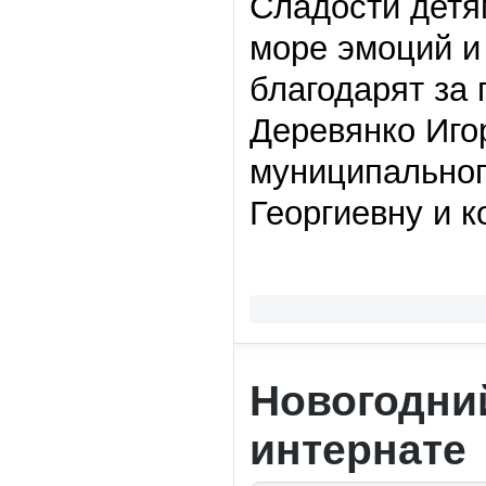
Сладости детя
море эмоций и
благодарят за 
Деревянко Иго
муниципальног
Георгиевну и к
Новогодни
интернате