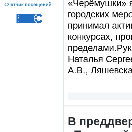
«Черёмушки» я
Счетчик посещений
городских мер
принимал акти
конкурсах, про
пределами.Рук
Наталья Серге
А.В., Ляшевска
В преддвер