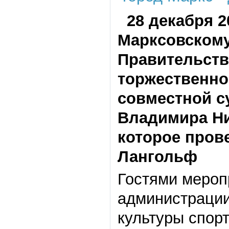
28 декабря 20
Марксовскому
Правительств
торжественно
совместной с
Владимира Ни
которое пров
Лангольф
Гостями мероп
администрации
культуры спор