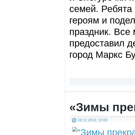
семей. Ребята
героям и поде
праздник. Все
предоставил д
город Маркс Б
«Зимы пре
28.12.2018, 16:00