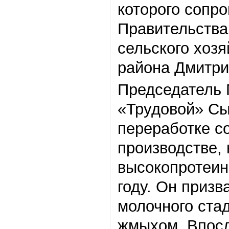
которого сопр
Правительства
сельского хозя
района Дмитри
Председатель 
«Трудовой» Сы
переработке с
производстве, 
высокопротеин
году. Он приз
молочного ста
жмыхом. Впосл