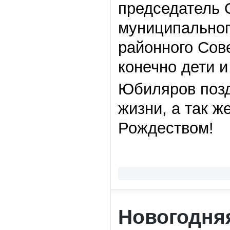
председатель 
муниципальног
районного Сове
конечно дети и
Юбиляров позд
жизни, а так 
Рождеством!
Новогодняя