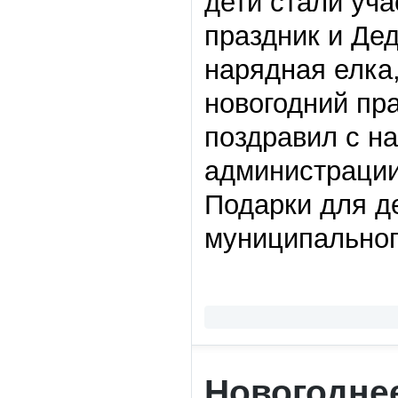
дети стали уча
праздник и Де
нарядная елка
новогодний пр
поздравил с н
администрации
Подарки для д
муниципальног
Новогодне