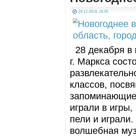
29.12.2018, 16:05
28 декабря в 
г. Маркса сост
развлекательн
классов, посв
запоминающиес
играли в игры,
пели и играли
волшебная муз