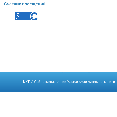
Счетчик посещений
ММР
© Cайт администрации Марксовского муниципального ра