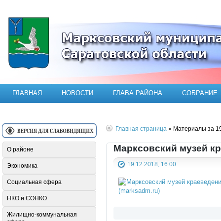
Официальный сайт Марксовского мун
ГЛАВНАЯ
НОВОСТИ
ГЛАВА РАЙОНА
СОБРАНИЕ
Главная страница
» Материалы за 19
Марксовский музей кр
О районе
19.12.2018, 16:00
Экономика
Социальная сфера
НКО и СОНКО
Жилищно-коммунальная