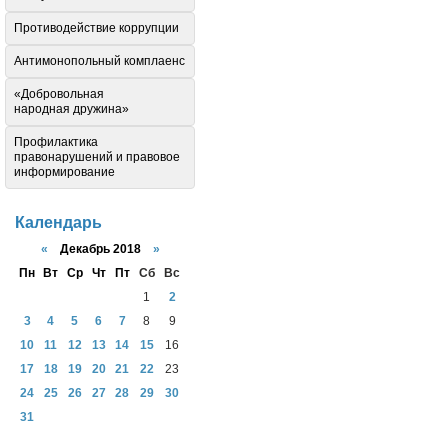
Противодействие коррупции
Антимонопольный комплаенс
«Добровольная
народная дружина»
Профилактика
правонарушений и правовое
информирование
Календарь
«
Декабрь 2018
»
Пн
Вт
Ср
Чт
Пт
Сб
Вс
1
2
3
4
5
6
7
8
9
10
11
12
13
14
15
16
17
18
19
20
21
22
23
24
25
26
27
28
29
30
31