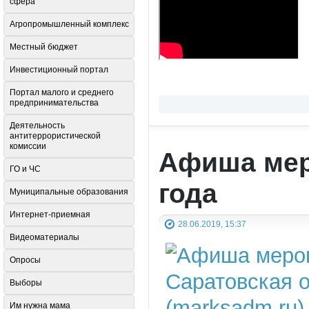
сфера
Агропромышленный комплекс
Местный бюджет
Инвестиционный портал
Портал малого и среднего
предпринимательства
Деятельность
антитеррористической
комиссии
Афиша мер
ГО и ЧС
года
Муниципальные образования
Интернет-приемная
28.06.2019, 15:37
Видеоматериалы
Опросы
Выборы
Им нужна мама