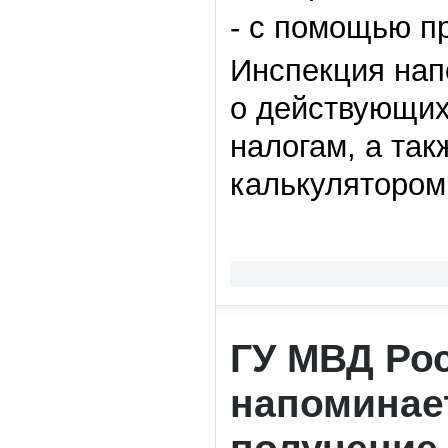
- с помощью п
Инспекция нап
о действующих
налогам, а та
калькулятором
ГУ МВД Ро
напоминает
получение 