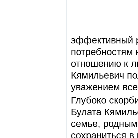
эффективный р
потребностям 
отношению к л
Кямильевич по
уважением всех
Глубоко скорб
Булата Кямиль
семье, родным
сохраниться в