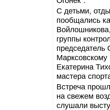
Огонёк".
С детьми, отд
пообщались ка
Войлошникова,
группы контро
председатель 
Марксовскому 
Екатерина Тих
мастера спорт
Встреча прошл
на свежем воз
слушали высту