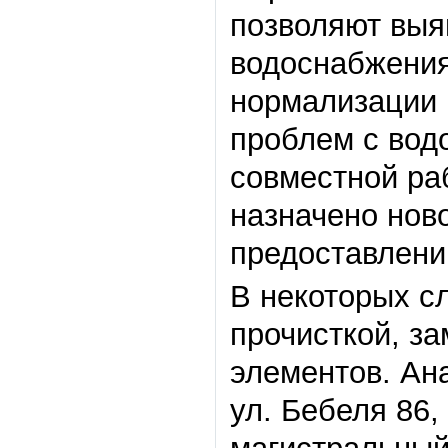
позволяют выя
водоснабжения
нормализации 
проблем с вод
совместной ра
назначено нов
предоставлени
В некоторых с
прочисткой, за
элементов. Ан
ул. Бебеля 86,