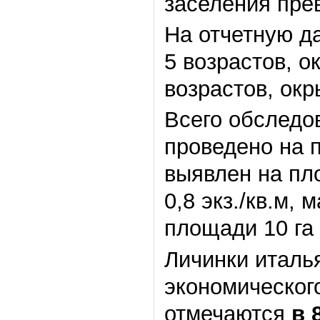
заселения пр
На отчетную да
5 возрастов, о
возрастов, окр
Всего обследо
проведено на п
выявлен на пл
0,8 экз./кв.м,
площади 10 га
Личинки италь
экономического
отмечаются
в 