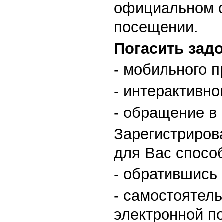
официальном с
посещении.
Погасить зад
- мобильного 
- интерактивно
- обращение в 
Зарегистриров
для Вас спосо
- обратившись
- самостоятел
электронной п