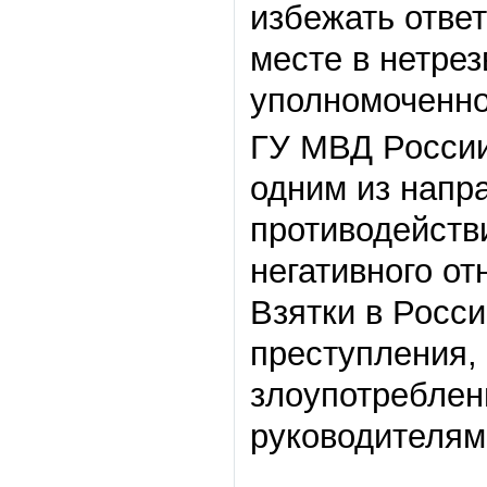
избежать отве
месте в нетре
уполномоченно
ГУ МВД России
одним из напр
противодейств
негативного о
Взятки в Росс
преступления,
злоупотреблен
руководителям