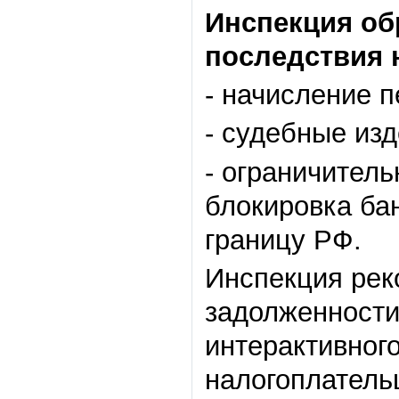
Инспекция об
последствия 
- начисление п
- судебные изд
- ограничитель
блокировка бан
границу РФ.
Инспекция рек
задолженности
интерактивног
налогоплатель