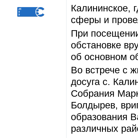
Калининское, 
сферы и прове
При посещении
обстановке вру
об основном о
Во встрече с 
досуга с. Кали
Собрания Марк
Болдырев, ври
образования В
различных рай