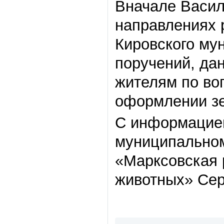
Вначале Васил
направлениях 
Кировского му
поручений, да
жителям по во
оформлении зе
С информацией
муниципальном
«Марксовская 
животных» Сер