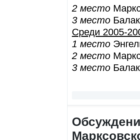
2 место
Маркс
3 место
Балак
Среди 2005-200
1 место
Энгел
2 место
Маркс
3 место
Балак
Обсуждени
Марксовско