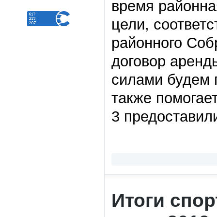
время районна
цели, соответ
районного Соб
договор аренд
силами будем 
также помогае
3 предоставил
Итоги спор