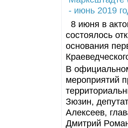
8 июня в акто
состоялось от
основания пер
Краеведческог
В официально
мероприятий п
территориальн
Зюзин, депута
Алексеев, гла
Дмитрий Роман