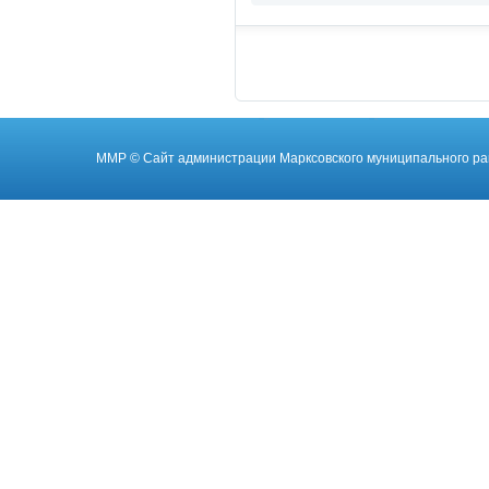
ММР
© Cайт администрации Марксовского муниципального ра