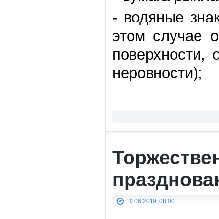
- водяные зна
этом случае о
поверхности, 
неровности);
Торжестве
празднова
10.06.2019, 08:00