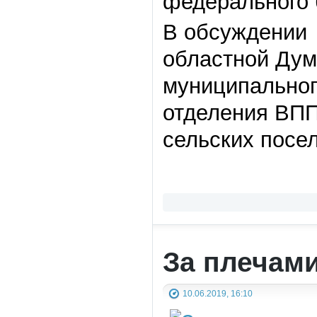
федерального 
В обсуждении 
областной Дум
муниципальног
отделения ВПП
сельских посе
За плечам
10.06.2019, 16:10