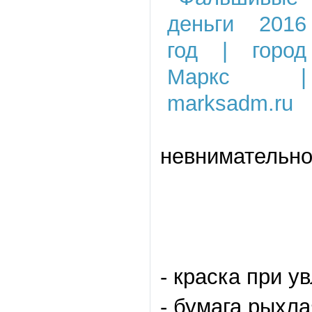
невнимательно
- краска при 
- бумага рыхла