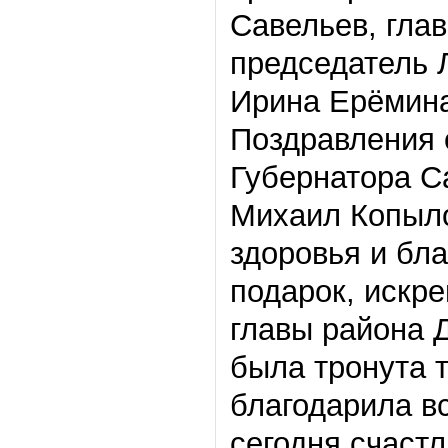
Савельев, гла
председатель 
Ирина Ерёмина
Поздравления 
Губернатора С
Михаил Копыло
здоровья и бл
подарок, искр
главы района 
была тронута 
благодарила вс
сегодня счастл