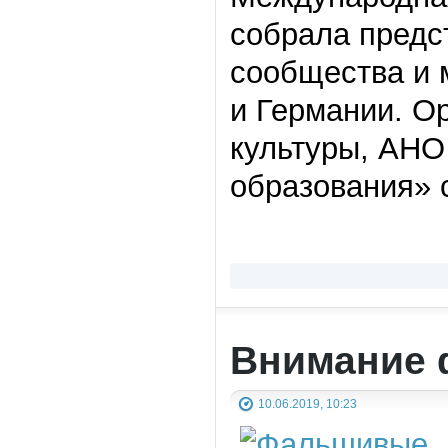
собрала предс
сообщества и 
и Германии. О
культуры, АНО
образования» 
Внимание 
10.06.2019, 10:23