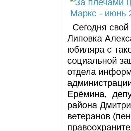
Сегодня свой 
Липовка Алекс
юбиляра с так
социальной за
отдела инфор
администрации
Ерёмина, депу
района Дмитри
ветеранов (пе
правоохраните