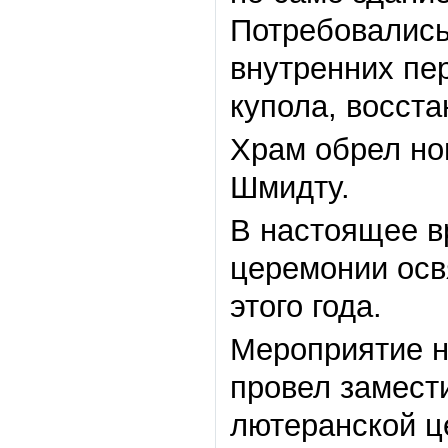
Потребовались
внутренних пе
купола, восста
Храм обрел но
Шмидту.
В настоящее в
церемонии осв
этого года.
Мероприятие н
провел замест
лютеранской ц