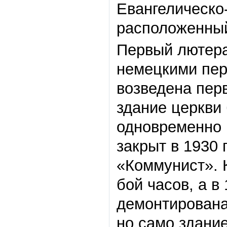
Евангелическо
расположенный
Первый лютера
немецкими пер
возведена пер
здание церкви 
одновременно 
закрыт в 1930 
«Коммунист». 
бой часов, а в
демонтирована
но само здани