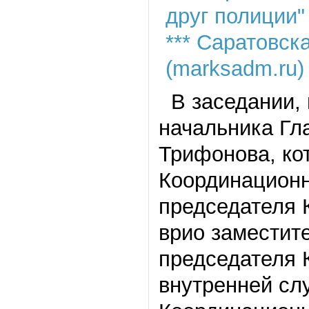
В заседании,
начальника Гл
Трифонова, ко
Координационн
председателя 
врио заместит
председателя 
внутренней сл