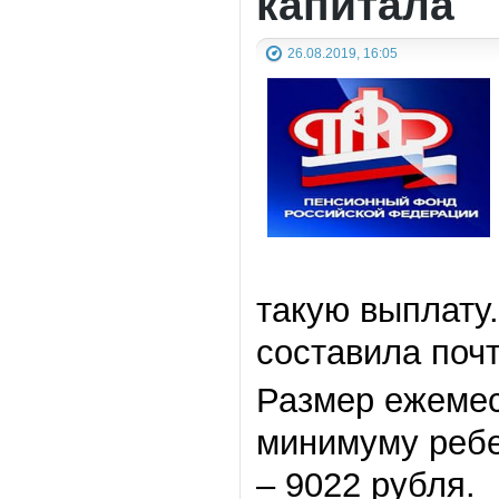
капитала
26.08.2019, 16:05
такую выплату
составила почт
Размер ежемес
минимуму ребен
– 9022 рубля.