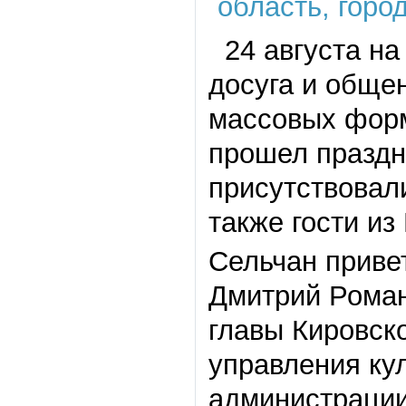
24 августа на
досуга и обще
массовых форм
прошел праздн
присутствовал
также гости из
Сельчан приве
Дмитрий Рома
главы Кировск
управления ку
администрации