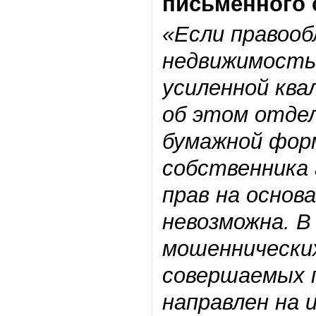
письменного 
«Если правооб
недвижимость
усиленной ква
об этом отдел
бумажной фор
собственника 
прав на основ
невозможна. В
мошеннически
совершаемых 
направлен на 