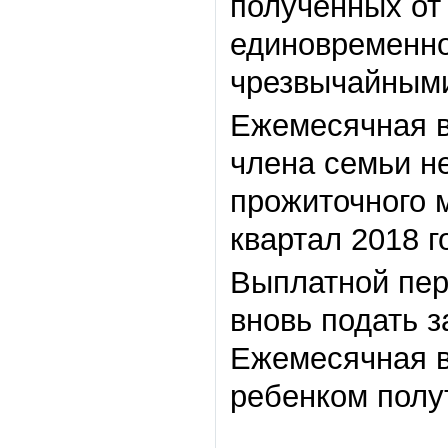
полученных от
единовременно
чрезвычайным
Ежемесячная в
члена семьи н
прожиточного 
квартал 2018 г
Выплатной пери
вновь подать 
Ежемесячная в
ребенком полут