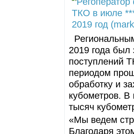
Региональным 
2019 года был
поступлений Т
периодом прош
обработку и з
кубометров. В 
тысяч кубомет
«Мы ведем стр
Благодаря это