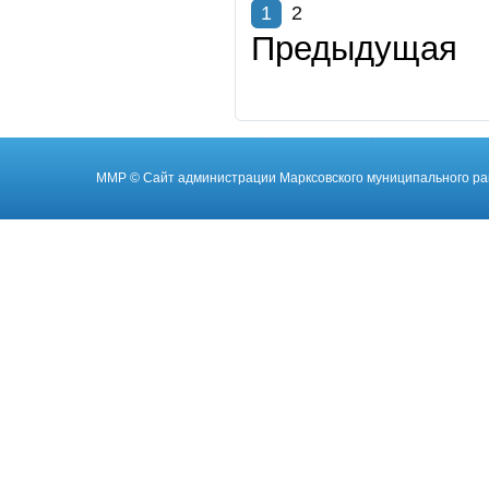
1
2
Предыдущая
ММР
© Cайт администрации Марксовского муниципального ра