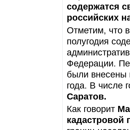
содержатся св
российских на
Отметим, что в
полугодия сод
административ
Федерации. Пе
были внесены 
года. В числе 
Саратов.
Как говорит
Ма
кадастровой 