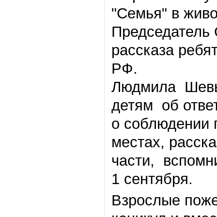
"Семья" в живо
Председатель 
рассказа ребят
РФ.
Людмила Шевы
детям об отве
о соблюдении 
местах, расск
части, вспом
1 сентября.
Взрослые поже