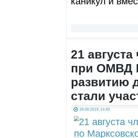
каникул и вмес
21 августа
при ОМВД 
развитию 
стали уча
26.08.2019, 14:40