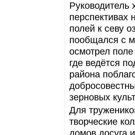
Руководитель 
перспективах н
полей к севу 
пообщался с м
осмотрел поле
где ведётся по
района побла
добросовестны
зерновых культ
Для труженико
творческие ко
домов досуга 