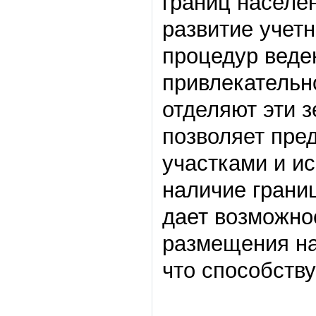
границ населе
развитие учет
процедур веде
привлекательн
отделяют эти з
позволяет пре
участками и ис
наличие границ
дает возможно
размещения на
что способству