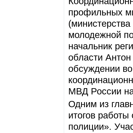
Координационно
профильных ми
(министерства
молодежной по
начальник рег
области Антон
обсуждении во
координационн
МВД России на
Одним из глав
итогов работы
полиции». Уча