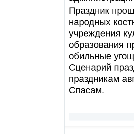
Праздник прош
народных кост
учреждения ку
образования п
обильные угощ
Сценарий праз
праздникам ав
Спасам.