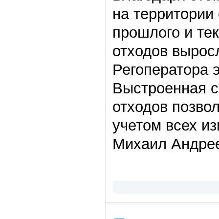
на территории
прошлого и те
отходов выросл
Регоператора э
Выстроенная с
отходов позвол
учетом всех из
Михаил Андре