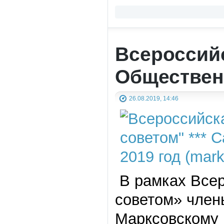
Всероссий
Обществен
26.08.2019, 14:46
В рамках Всер
советом» член
Марксовскому 