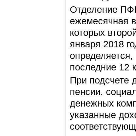
Отделение ПФР
ежемесячная в
которых второй
января 2018 г
определяется,
последние 12 
При подсчете 
пенсии, социа
денежных комп
указанные дох
соответствующ