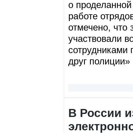
о проделанной
работе отрядо
отмечено, что 
участвовали в
сотрудниками 
друг полиции»
В России 
электронн