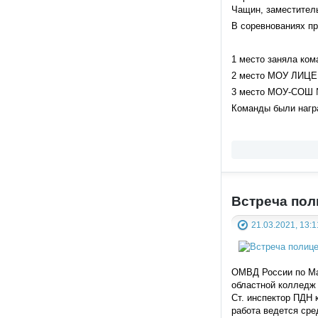
Чащин, заместител
В соревнованиях 
1 место заняла ком
2 место МОУ ЛИЦЕ
3 место МОУ-СОШ 
Команды были награ
Встреча пол
21.03.2021, 13:1
ОМВД России по Ма
областной колледж 
Ст. инспектор ПДН 
работа ведется сре