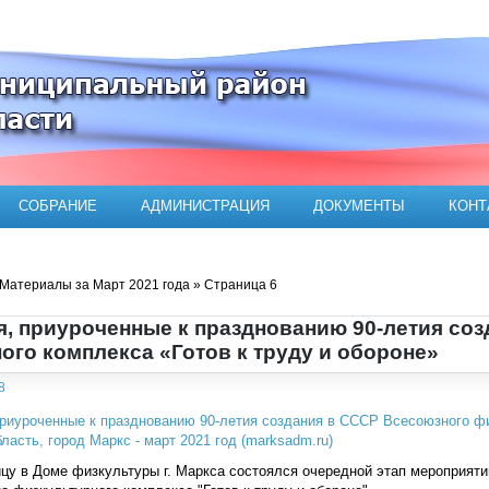
ого муниципального района
СОБРАНИЕ
АДМИНИСТРАЦИЯ
ДОКУМЕНТЫ
КОНТ
Материалы за Март 2021 года » Страница 6
, приуроченные к празднованию 90-летия со
ого комплекса «Готов к труду и обороне»
8
у в Доме физкультуры г. Маркса состоялся очередной этап мероприятий