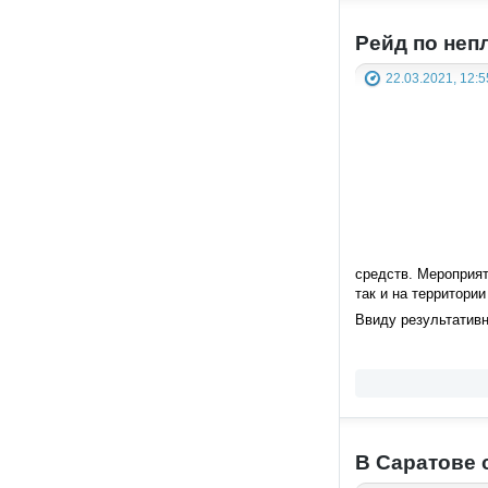
Рейд по неп
22.03.2021, 12:5
средств. Мероприят
так и на территори
Ввиду результативн
В Саратове 