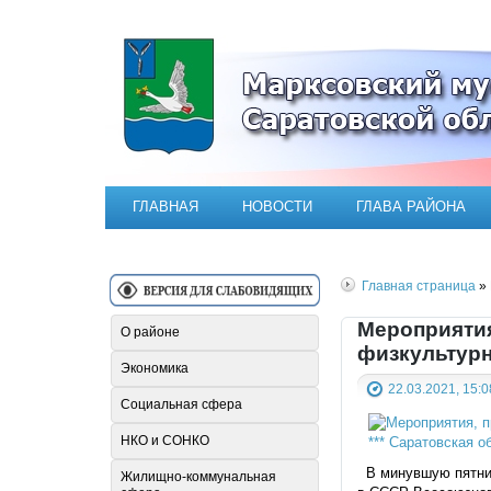
Официальный сайт Марксовск
ГЛАВНАЯ
НОВОСТИ
ГЛАВА РАЙОНА
Главная страница
» 
Мероприятия
О районе
физкультурн
Экономика
22.03.2021, 15:0
Социальная сфера
НКО и СОНКО
В минувшую пятниц
Жилищно-коммунальная