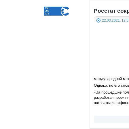
Росстат сок
22.03.2021, 12:5
международной мет
Однако, по его сло
«За прошедшие полт
разработан проект 
показатели эффекти