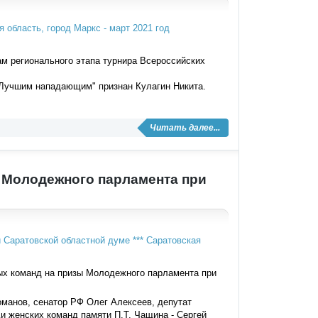
м регионального этапа турнира Всероссийских
 "Лучшим нападающим" признан Кулагин Никита.
Читать далее...
 Молодежного парламента при
ых команд на призы Молодежного парламента при
оманов, сенатор РФ Олег Алексеев, депутат
и женских команд памяти П.Т. Чащина - Сергей