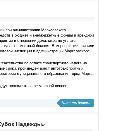
сии при администрации Марксовского
редств в бюджет и внебюджетные фонды и арендной
приятие в отношении должников по уплате
поступает в местный бюджет. В мероприятии приняли
логовой инспекции и администрации Марксовского
язательства по оплате транспортного налога на
ные сроки, произведен арест автотранспортных
ерритории муниципального образования город Маркс,
удут проходить на регулярной основе.
Читать далее...
«Кубок Надежды»