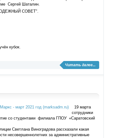
Думе Сергей Шаталин.
ОЛОДЕЖНЫЙ СОВЕТ".
чён кубок.
Читать далее...
19 марта
сотрудники
ятие со студентами филиала ГПОУ «Саратовский
олиции Светлана Виноградова рассказали какая
ости несовершеннолетних за административные