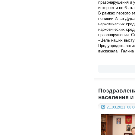
правонарушения и у
интернет и не быть
В рамках первого 
полиции Илья Дудак
наркотических сре
наркотических сред
правонарушения. С
«Цель наших высту
Предупредить анти
высказала Галина
Поздравлени
населения и
21.03.2021, 08:0