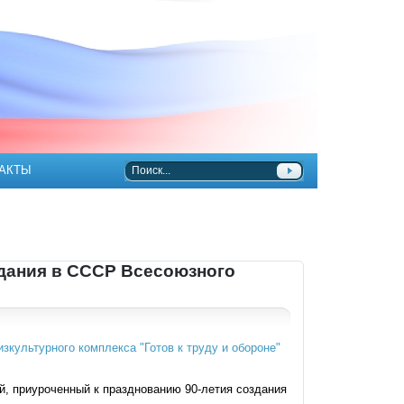
АКТЫ
здания в СССР Всесоюзного
, приуроченный к празднованию 90-летия создания