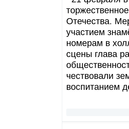
торжественное
Отечества. Ме
участием знам
номерам в хол
сцены глава р
общественност
чествовали зе
воспитанием д