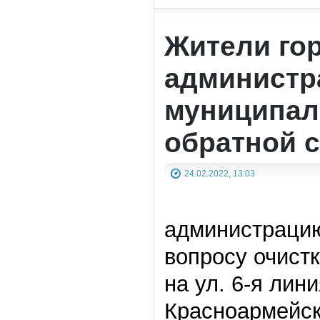
Жители го
администр
муниципал
обратной 
24.02.2022, 13:03
администрацию
вопросу очист
на ул. 6-я лин
Красноармейска