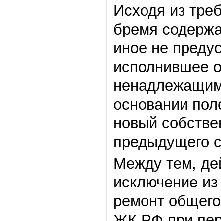
Исходя из треб
бремя содержа
иное не преду
исполнившее о
ненадлежащим 
основании поло
новый собстве
предыдущего с
Между тем, де
исключение из
ремонт общего 
ЖК РФ при пер