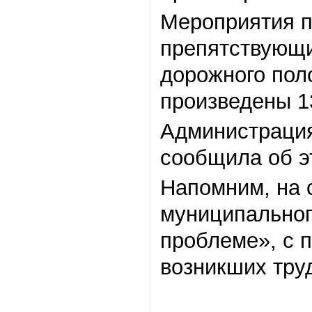
Мероприятия п
препятствующих
дорожного поло
произведены 13
Администрация
сообщила об э
Напомним, на 
муниципальног
проблеме», с 
возникших тру