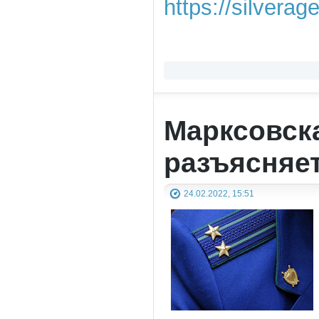
https://silvera
Марксовск
разъясняе
24.02.2022, 15:51