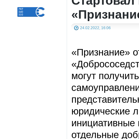
Стартовал 
«Признани
24.02.2022, 16:06
«Признание» о
«Добрососедст
могут получит
самоуправлени
представитель
юридические л
инициативные 
отдельные доб