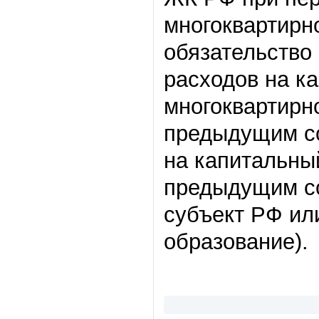
многоквартирн
обязательство
расходов на к
многоквартирн
предыдущим со
на капитальный
предыдущим с
субъект РФ ил
образование).