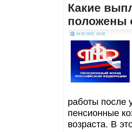
Какие вып
положены 
24.02.2022, 10:50
работы после 
пенсионные ко
возраста. В э