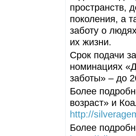
пространств, 
поколения, а т
заботу о людя
их жизни.
Срок подачи з
номинациях «Д
заботы» – до 2
Более подроб
возраст» и Ко
http://silverage
Более подробн