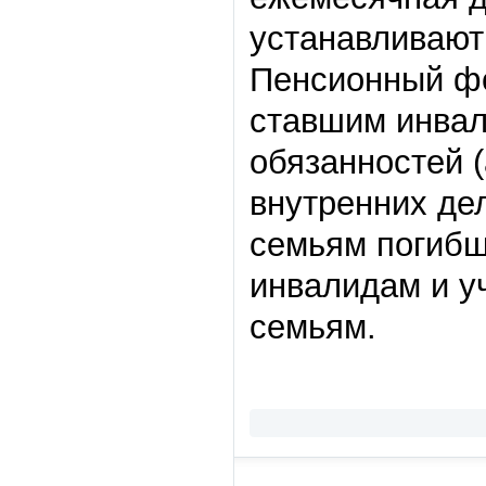
устанавливают
Пенсионный фо
ставшим инвал
обязанностей 
внутренних де
семьям погибш
инвалидам и у
семьям.