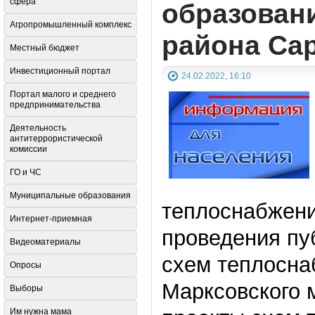
сфера
образован
Агропромышленный комплекс
района Са
Местный бюджет
Инвестиционный портал
24.02.2022, 16:10
Портал малого и среднего
предпринимательства
Деятельность
антитеррористической
комиссии
ГО и ЧС
Муниципальные образования
теплоснабжени
Интернет-приемная
проведения пу
Видеоматериалы
схем теплосна
Опросы
Марксовского 
Выборы
Им нужна мама