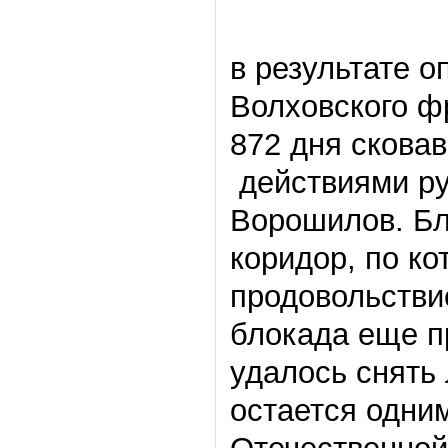
в результате о
Волховского ф
872 дня скова
действиями ру
Ворошилов. Бл
коридор, по ко
продовольстви
блокада еще п
удалось снять 
остается одни