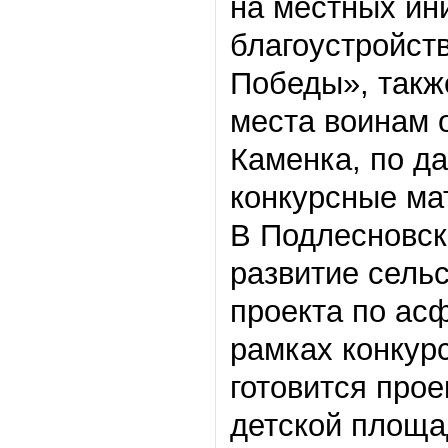
на местных ин
благоустройст
Победы», такж
места воинам 
Каменка, по д
конкурсные ма
В Подлесновск
развитие сель
проекта по ас
рамках конкур
готовится прое
детской площа