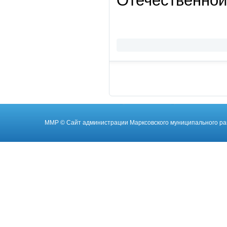
Отечественной
ММР
© Cайт администрации Марксовского муниципального ра