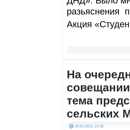
ДНД». Было мн
разьяснения п
Акция «Студен
На очеред
совещании
тема предс
сельских 
18.01.2023, 15:18