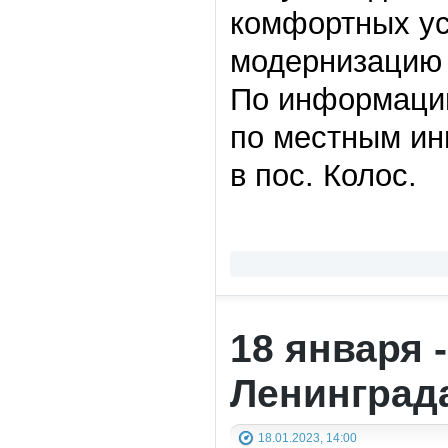
комфортных ус
модернизацию
По информаци
по местным ин
в пос. Колос.
18 января 
Ленинград
18.01.2023, 14:00