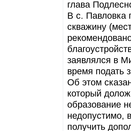
глава Подлесн
В с. Павловка
скважину (мес
рекомендовано
благоустройств
заявлялся в М
время подать 
Об этом сказа
который долож
образование не
недопустимо, 
получить допо