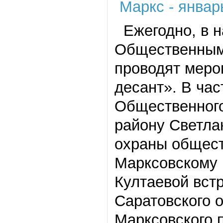
Ежегодно, в н
Общественным 
проводят меро
десант». В час
Общественного
району Светла
охраны общест
Марксовскому 
Култаевой вст
Саратовского 
Марксовского 