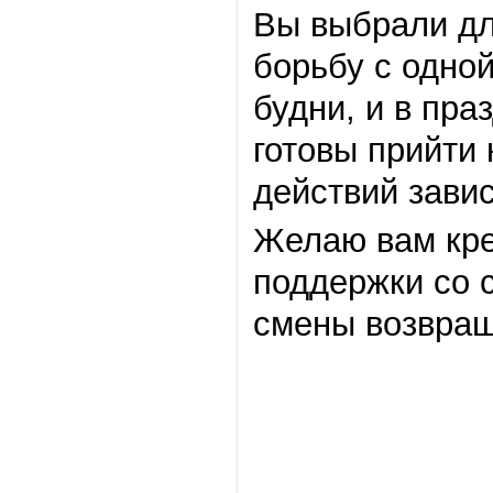
Вы выбрали дл
борьбу с одной
будни, и в пра
готовы прийти
действий зави
Желаю вам кре
поддержки со 
смены возвращ