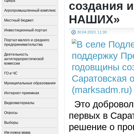
сфера
создания 
Агропромышленный комплекс
НАШИХ»
Местный бюджет
Инвестиционный портал
30.04.2023, 11:30
Портал малого и среднего
предпринимательства
Деятельность
антитеррористической
комиссии
ГО и ЧС
Муниципальные образования
Интернет-приемная
Это доброволь
Видеоматериалы
первых в Сара
Опросы
Выборы
решение о про
Им нужна мама