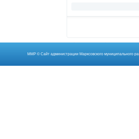
ММР
© Cайт администрации Марксовского муниципального ра