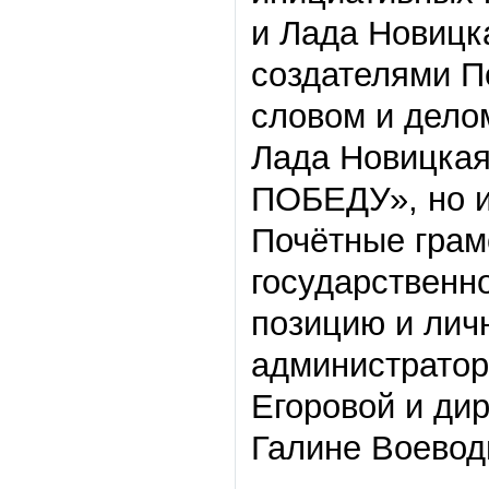
и Лада Новицк
создателями П
словом и дело
Лада Новицкая
ПОБЕДУ», но и
Почётные грам
государственн
позицию и лич
администратор
Егоровой и ди
Галине Воевод