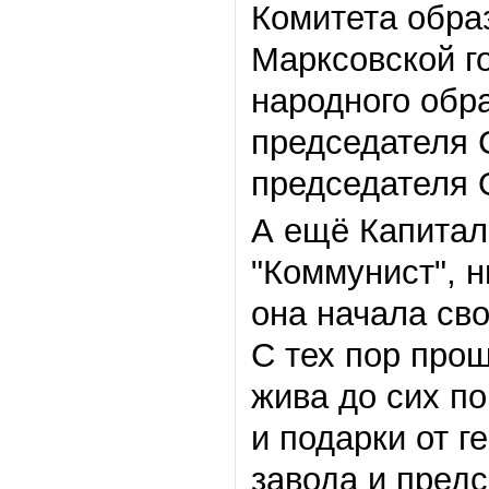
Комитета обра
Марксовской г
народного обр
председателя 
председателя 
А ещё Капитал
"Коммунист", н
она начала сво
С тех пор прош
жива до сих по
и подарки от 
завода и пред