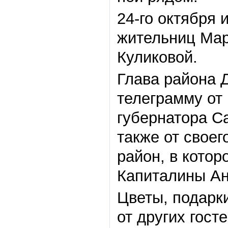
24-го октября 
жительниц Мар
Куликовой.
Глава района 
телеграмму от
губернатора С
также от своег
район, в котор
Капиталины А
Цветы, подарки
от других гост