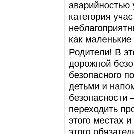
аварийностью 
категория учас
неблагоприятн
как маленькие
Родители! В э
дорожной безо
безопасного по
детьми и напо
безопасности –
переходить пр
этого местах и
этого обязате