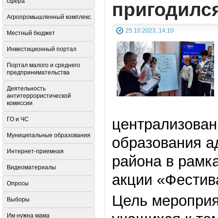
сфера
пригодилс
Агропромышленный комплекс
25.10.2023, 14:10
Местный бюджет
Инвестиционный портал
Портал малого и среднего
предпринимательства
Деятельность
антитеррористической
комиссии
ГО и ЧС
централизован
Муниципальные образования
образования а
Интернет-приемная
района в рамк
Видеоматериалы
акции «Фестив
Опросы
Цель мероприя
Выборы
Им нужна мама