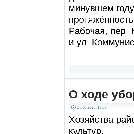
минувшем году
протяжённостью
Рабочая, пер. 
и ул. Коммунис
О ходе уб
25.10.2023, 12:07
Хозяйства рай
культур.