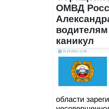
ОМВД Росс
Александр
водителям 
каникул
25.10.2023, 11:56
области зарег
несовершеннол