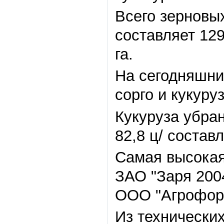
Всего зерновых
составляет 129
га.
На сегодняшний
сорго и кукуруз
Кукуруза убра
82,8 ц/ составл
Самая высокая
ЗАО
"
Заря 200
ООО
"
Агрофор
Из технически