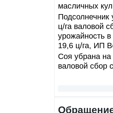
масличных кул
Подсолнечник 
ц/га валовой с
урожайность 
19,6 ц/га, ИП 
Соя убрана на
валовой сбор с
Обращение