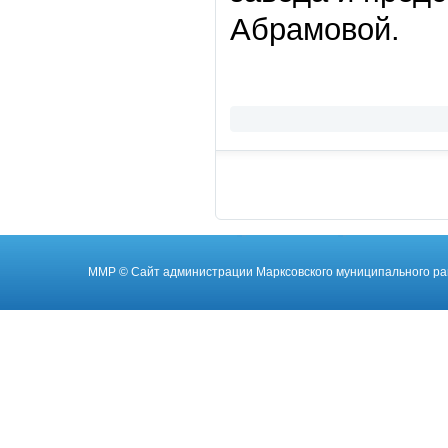
Абрамовой.
ММР
© Cайт администрации Марксовского муниципального ра