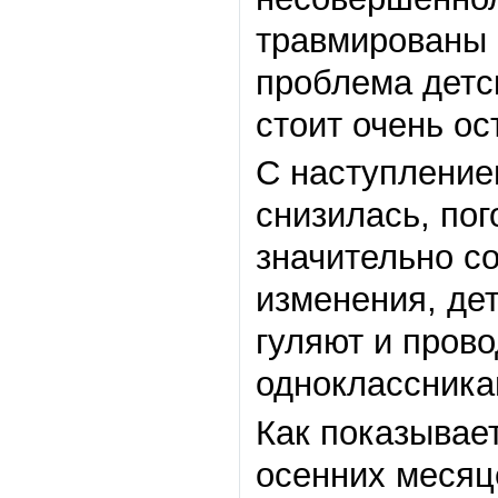
травмированы 
проблема детс
стоит очень ос
С наступление
снизилась, по
значительно со
изменения, дет
гуляют и прово
одноклассникам
Как показывае
осенних месяц