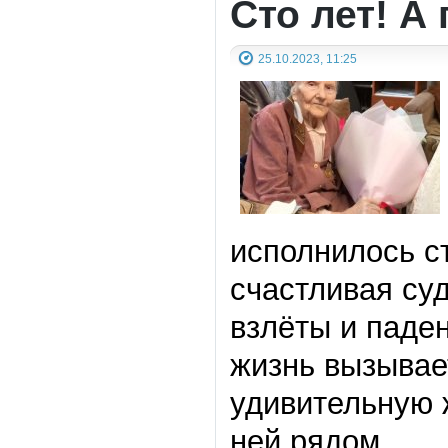
Сто лет! А
25.10.2023, 11:25
исполнилось с
счастливая суд
взлëты и паден
жизнь вызывает
удивительную ж
ней рядом.