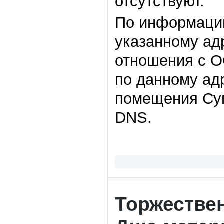
отсутствуют.
По информации
указанному ад
отношения с О
по данному ад
помещения Суп
DNS.
Торжестве