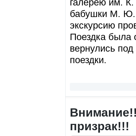
галерею им. К.
бабушки М. Ю.
экскурсию про
Поездка была 
вернулись под
поездки.
Внимание!!
призрак!!!