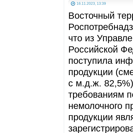
16.11.2023, 13:39
Восточный тер
Роспотребнадз
что из Управл
Российской Фе
поступила инф
продукции (сме
с м.д.ж. 82,5%
требованиям п
немолочного п
продукции явл
зарегистрирова