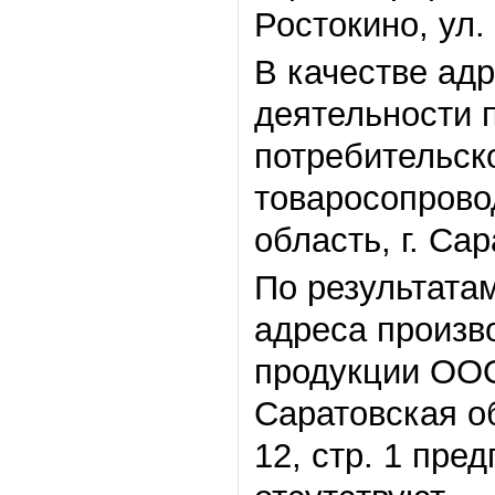
Ростокино, ул. 
В качестве ад
деятельности 
потребительск
товаросопрово
область, г. Сар
По результата
адреса произв
продукции ООО
Саратовская об
12, стр. 1 пре