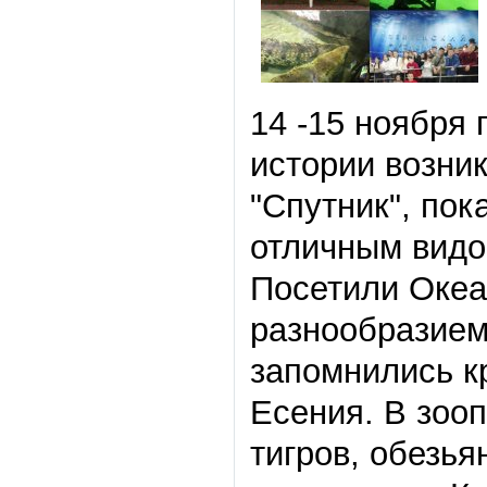
14 -15 ноября 
истории возник
"Спутник", пок
отличным видо
Посетили Океа
разнообразием
запомнились к
Есения. В зооп
тигров, обезья