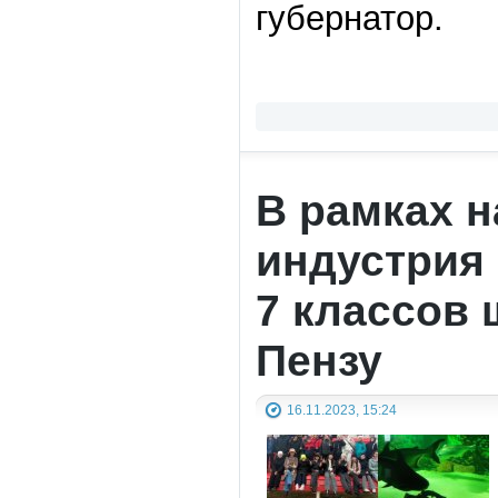
губернатор.
В рамках н
индустрия 
7 классов 
Пензу
16.11.2023, 15:24