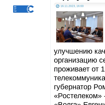
16.11.2023, 16:00
улучшению кач
организацию с
проживает от 1
телекоммуника
губернатор Ро
«Ростелеком» 
«Волга» Евген