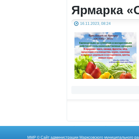
Ярмарка «О
16.11.2023, 08:24
ММР
© Cайт администрации Марксовского муниципального ра