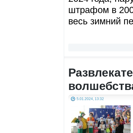
штрафом в 200
весь зимний п
Развлекат
волшебств
5.01.2024, 13:32