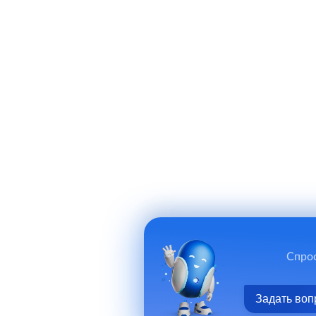
Спрос
Задать воп