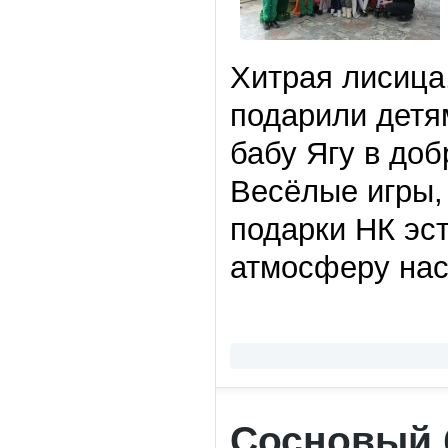
Хитрая лисица
подарили детя
бабу Ягу в доб
Весёлые игры,
подарки НК эс
атмосферу нас
Сосновый 