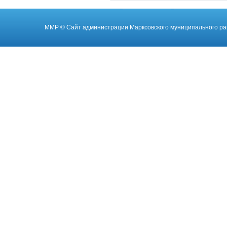
ММР
© Cайт администрации Марксовского муниципального ра