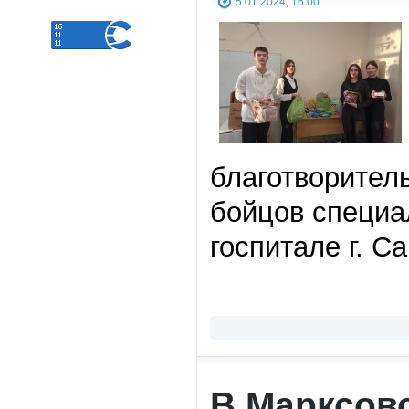
5.01.2024, 16:00
благотворител
бойцов специа
госпитале г. С
В Марксов