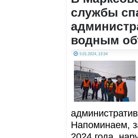
службы сп
администр
водным об
5.01.2024, 13:34
административ
Напоминаем, з
2024 года, на