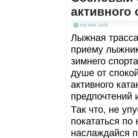
активного
5.01.2024, 13:03
Лыжная трасса
приему лыжник
зимнего спорт
душе от споко
активного ката
предпочтений и
Так что, не уп
покататься по 
наслаждайся п