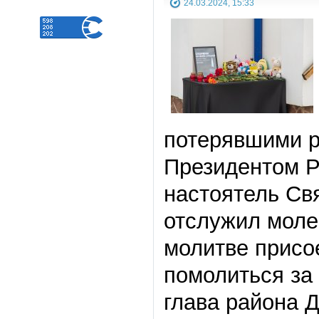
24.03.2024, 15:33
потерявшими р
Президентом Р
настоятель Св
отслужил моле
молитве присо
помолиться за
глава района 