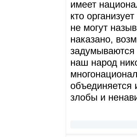
имеет национа
кто организует
не могут назы
наказано, возм
задумываются с
наш народ ник
многонационал
объединяется 
злобы и ненав