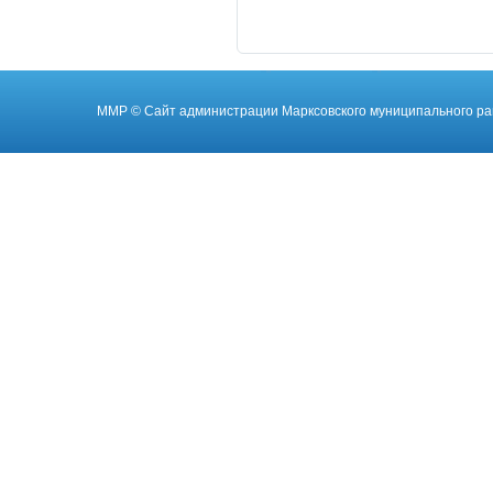
ММР
© Cайт администрации Марксовского муниципального ра