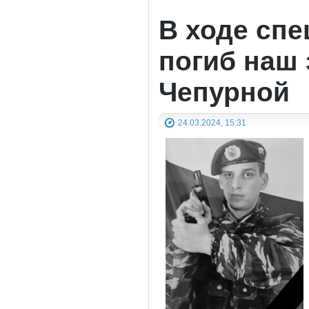
В ходе сп
погиб наш 
Чепурной
24.03.2024, 15:31