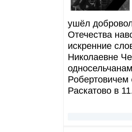
ушёл добровол
Отечества нав
искренние сло
Николаевне Че
односельчанам
Робертовичем с
Раскатово в 11