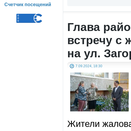
Счетчик посещений
Глава рай
встречу с 
на ул. Заг
7.09.2024, 18:30
Жители жалова