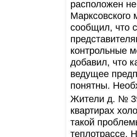
расположен неп
Марксовского 
сообщил, что 
представителя
контрольные ме
добавил, что к
ведущее предп
понятны. Необ
Жители д. № 39
квартирах холо
такой проблемы
теплотрассе. 