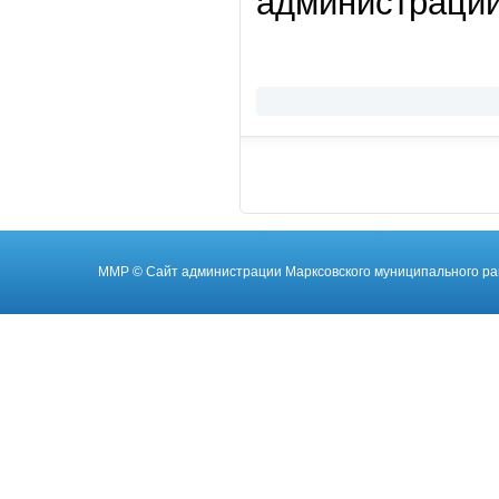
администрации
ММР
© Cайт администрации Марксовского муниципального ра