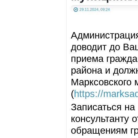
29.11.2024, 09:24
Администрация
доводит до Ва
приема гражда
района и долж
Марксовского 
(
https://marksa
Записаться на
консультанту о
обращениям гр