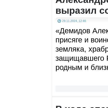
выразил с
29.11.2024, 12:46
«Демидов Алек
присяге и вои
земляка, храб
защищавшего Р
родным и близ