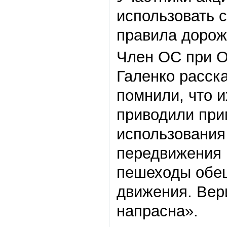
использовать 
правила дорож
Член ОС при О
Галенко расск
помнили, что и
приводили при
использования
передвижения 
пешеходы обещ
движения. Вер
напрасна».