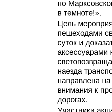
по Марксовско
в темноте!».
Цель мероприя
пешеходами св
суток и доказ
аксессуарами н
световозвраща
наезда трансп
направлена на
внимания к пр
дорогах.
Участники акц