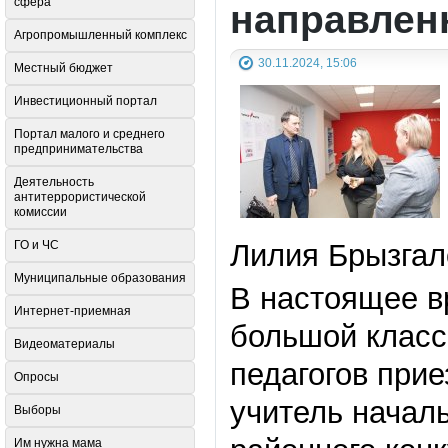
сфера
направленн
Агропромышленный комплекс
30.11.2024, 15:06
Местный бюджет
Инвестиционный портал
Портал малого и среднего
предпринимательства
Деятельность
антитеррористической
комиссии
ГО и ЧС
Лилия Брызгал
Муниципальные образования
В настоящее в
Интернет-приемная
большой класс
Видеоматериалы
педагогов прие
Опросы
учитель начал
Выборы
Им нужна мама