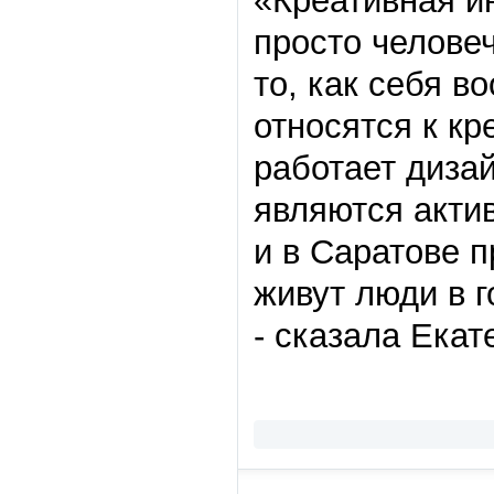
«Креативная ин
просто человеч
то, как себя в
относятся к кр
работает дизай
являются акти
и в Саратове п
живут люди в г
- сказала Екат