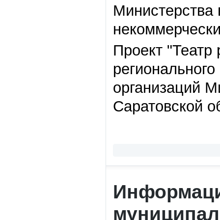
Министерства 
некоммерчески
Проект "Театр
регионального
организаций М
Саратовской о
Информаци
муниципал