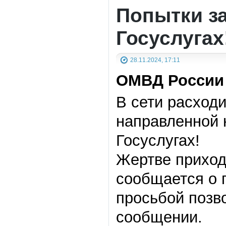
Попытки з
Госуслугах
28.11.2024, 17:11
ОМВД России 
В сети расход
направленной 
Госуслугах!
Жертве приход
сообщается о 
просьбой позв
сообщении.