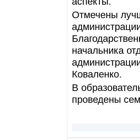
аспекты.
Отмечены лучш
администрации
Благодарствен
начальника от
администрации
Коваленко.
В образовател
проведены сем