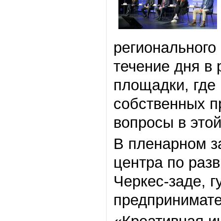
регионального
течение дня в
площадки, где
собственных п
вопросы в это
В пленарном з
центра по раз
Черкес-заде, г
предпринимате