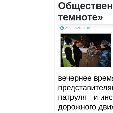
Обществен
темноте»
28.11.2024, 17:10
вечернее вре
представителя
патруля и инс
дорожного дви