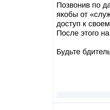
Позвонив по д
якобы от «слу
доступ к своем
После этого 
Будьте бдител