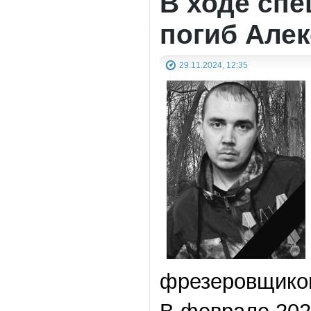
В ходе сп
погиб Але
29.11.2024, 12:35
фрезеровщико