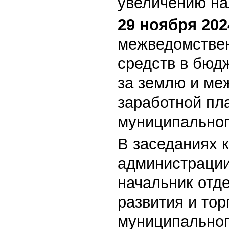
увеличению на
29 ноября 202
межведомствен
средств в бюд
за землю и ме
заработной пл
муниципальног
В заседаниях 
администрации
начальник отд
развития и то
муниципальног