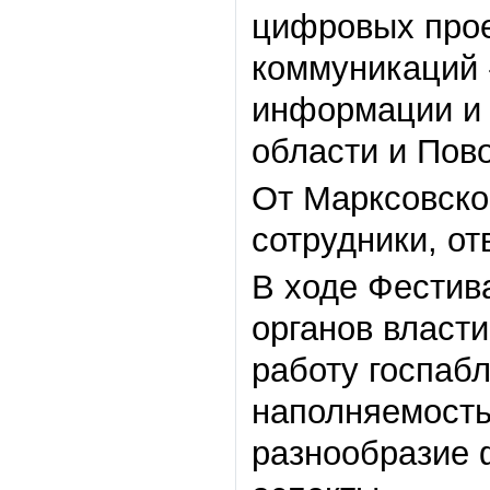
цифровых прое
коммуникаций 
информации и 
области и Пов
От Марксовско
сотрудники, от
В ходе Фестив
органов власт
работу госпаб
наполняемость
разнообразие 