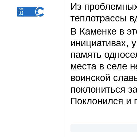
Из проблемных
теплотрассы в
В Каменке в э
инициативах, 
память односе
места в селе 
воинской слав
поклониться за
Поклонился и 