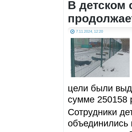
В детском 
продолжае
7.11.2024, 12:20
цели были выд
сумме 250158 
Сотрудники дет
объединились 