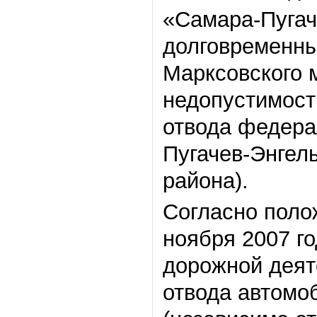
«Самара-Пугач
долговременн
Марксовского 
недопустимост
отвода федера
Пугачев-Энгел
района).
Согласно поло
ноября 2007 г
дорожной деят
отвода автомо