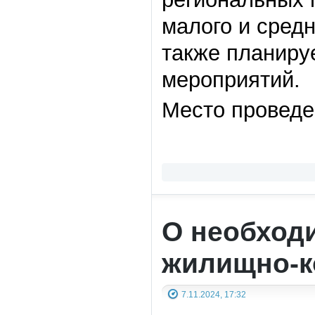
малого и сред
также планиру
мероприятий.
Место проведен
О необход
жилищно-к
7.11.2024, 17:32