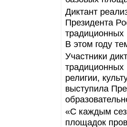
Диктант реализ
Президента Ро
традиционных 
В этом году те
Участники дикт
традиционных 
религии, культ
выступила Пре
образовательн
«С каждым сез
площадок пров