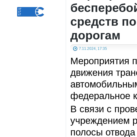
бесперебо
средств п
дорогам
7.11.2024, 17:35
Мероприятия п
движения тран
автомобильным
федеральное к
В связи с про
учреждением р
полосы отвода