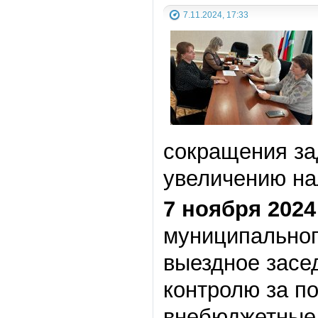
7.11.2024, 17:33
сокращения за
увеличению на
7 ноября 2024
муниципальног
выездное засе
контролю за п
внебюджетные 