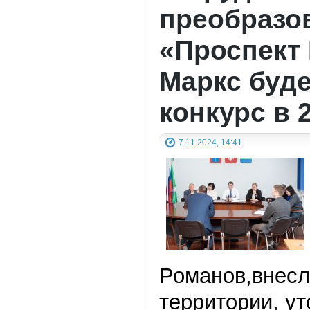
преобразо
«Проспект 
Маркс буде
конкурс в 
7.11.2024, 14:41
Романов,внесл
территории, у