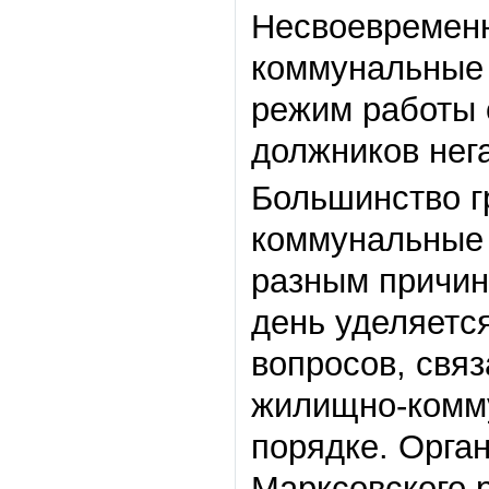
Несвоевременн
коммунальные 
режим работы 
должников нег
Большинство г
коммунальные у
разным причин
день уделяетс
вопросов, свя
жилищно-комму
порядке. Орга
Марксовского 