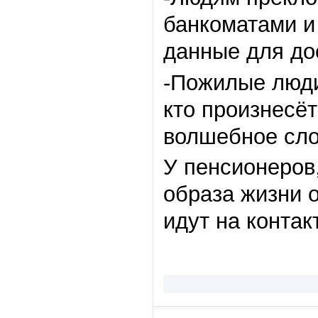
банкоматами и 
данные для дос
-Пожилые люди
кто произнесё
волшебное сло
У пенсионеров,
образа жизни 
идут на контакт