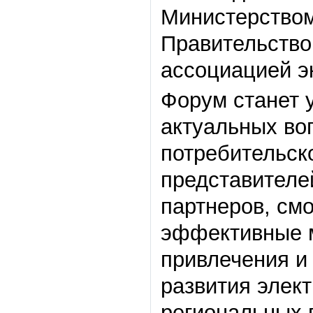
Министерством
Правительство
ассоциацией э
Форум станет 
актуальных во
потребительск
представителе
партнеров, см
эффективные м
привлечения и
развития элек
региональных 