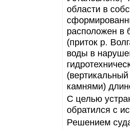
области в соб
сформированны
расположен в б
(приток р. Вол
воды в наруше
гидротехничес
(вертикальный
камнями) длин
С целью устра
обратился с ис
Решением суда