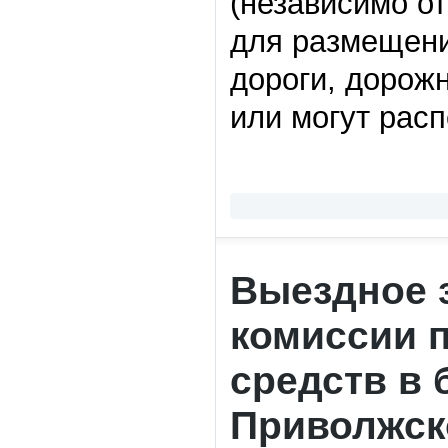
(независимо от
для размещени
дороги, дорож
или могут рас
Выездное 
комиссии 
средств в
Приволжс