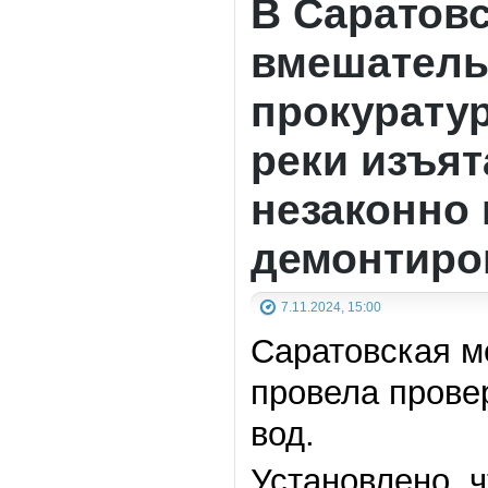
В Саратовс
вмешатель
прокуратур
реки изъят
незаконно
демонтиро
7.11.2024, 15:00
Саратовская м
провела прове
вод.
Установлено, 