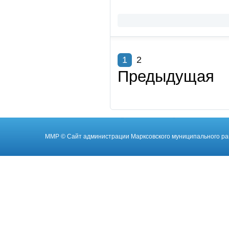
1
2
Предыдущая
ММР
© Cайт администрации Марксовского муниципального ра