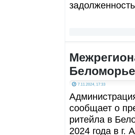
задолженность 
Межрегион
Беломорье
7.11.2024, 17:33
Администрация
сообщает о п
ритейла в Бело
2024 года в г.