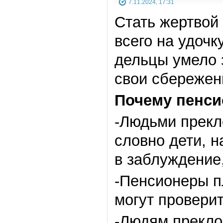
7.11.2024, 17:31
Стать жертвой
всего на удоч
дельцы умело 
свои сбережен
Почему пенси
-Людьми прекл
словно дети, 
в заблуждение,
-Пенсионеры п
могут провери
-Людям прекло