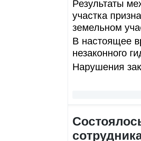
Результаты ме
участка призн
земельном уча
В настоящее в
незаконного ги
Нарушения зак
Состоялос
сотрудник