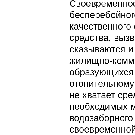
Своевременнос
бесперебойног
качественного
средства, выз
сказываются и
жилищно-комму
образующихся 
отопительному
не хватает сре
необходимых м
водозаборного
своевременной