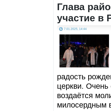
Глава рай
участие в 
7.01.2025, 14:44
радость рожде
церкви. Очень 
воздаётся мол
милосердным в