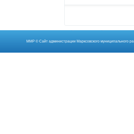
ММР
© Cайт администрации Марксовского муниципального ра