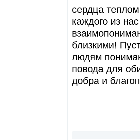
сердца теплом
каждого из нас
взаимопонимани
близкими! Пус
людям понимани
повода для об
добра и благоп