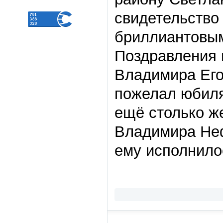
свидетельство 
бриллиантовым
Поздравления 
Владимира Его
пожелал юбиля
ещё столько ж
Владимира Не
ему исполнило