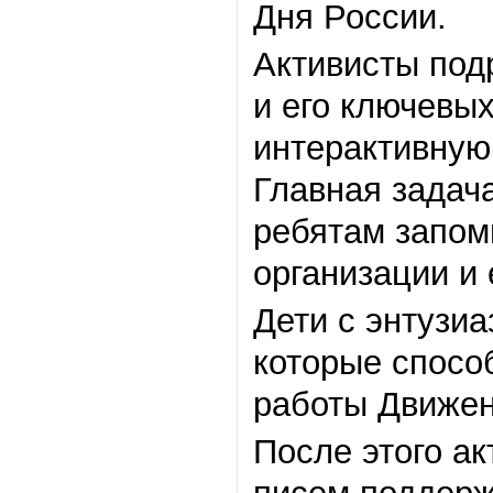
Дня России.
Активисты под
и его ключевых
интерактивную 
Главная задач
ребятам запом
организации и 
Дети с энтузи
которые спосо
работы Движен
После этого а