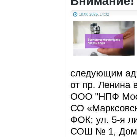
Внимание!
10.06.2025, 14:32
следующим адре
от пр. Ленина
ООО "НПФ Мос
СО «Марксовск
ФОК; ул. 5-я л
СОШ № 1, Дом 