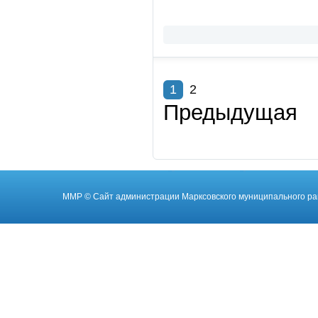
1
2
Предыдущая
ММР
© Cайт администрации Марксовского муниципального ра