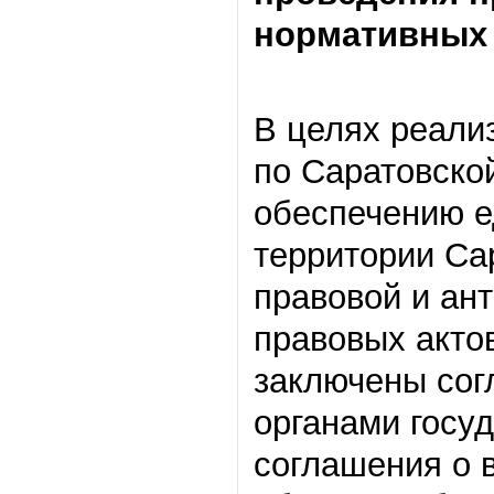
нормативных 
В целях реали
по Саратовской
обеспечению е
территории Са
правовой и ан
правовых акто
заключены сог
органами госуд
соглашения о 