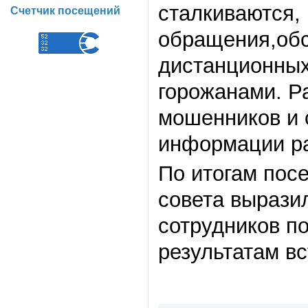
сталкиваются,
Счетчик посещений
обращения,обс
дистанционных
горожанами. Р
мошенников и 
информации ра
По итогам пос
совета вырази
сотрудников по
результатам вс