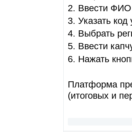
2. Ввести ФИО
3. Указать код
4. Выбрать рег
5. Ввести капч
6. Нажать кно
Платформа пре
(итоговых и пе