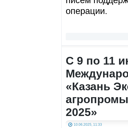
писем поддерж
операции.
С 9 по 11 
Междунаро
«Казань Э
агропромы
2025»
10.06.2025, 11:33