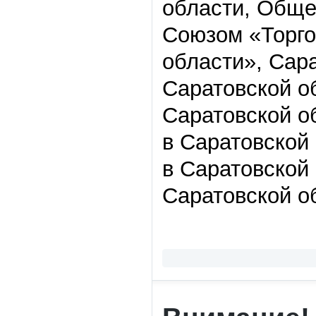
области, Обще
Союзом «Торго
области», Сар
Саратовской о
Саратовской о
в Саратовской
в Саратовской
Саратовской о