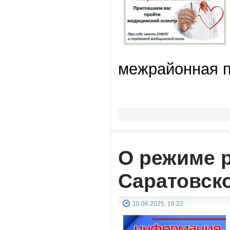
межрайонная п
О режиме 
Саратовско
10.06.2025, 16:22