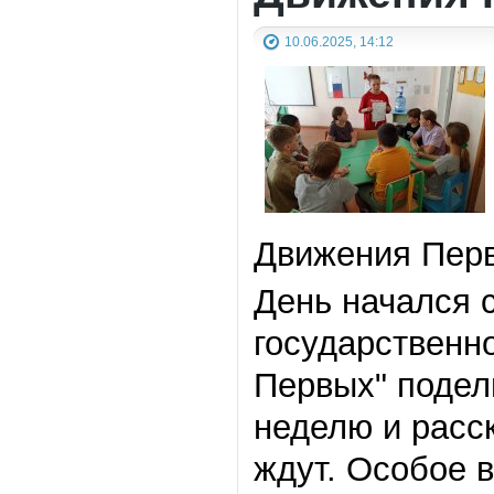
10.06.2025, 14:12
Движения Пер
День начался 
государственн
Первых" подел
неделю и расс
ждут. Особое 