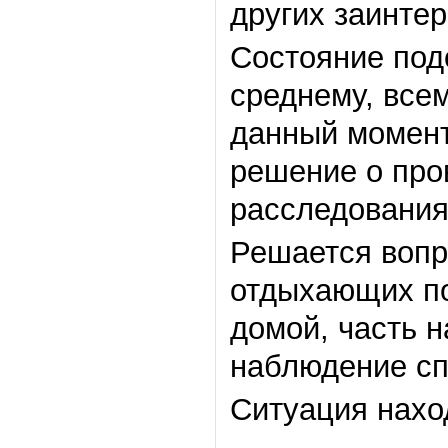
других заинте
Состояние под
среднему, все
данный момент
решение о про
расследования
Решается вопр
отдыхающих по
домой, часть 
наблюдение сп
Ситуация нахо