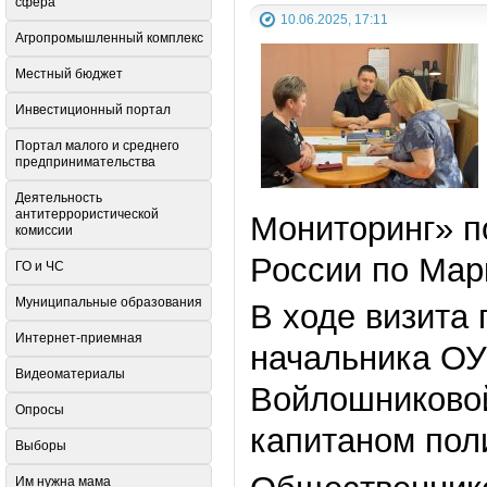
сфера
10.06.2025, 17:11
Агропромышленный комплекс
Местный бюджет
Инвестиционный портал
Портал малого и среднего
предпринимательства
Деятельность
антитеррористической
Мониторинг» 
комиссии
России по Мар
ГО и ЧС
Муниципальные образования
В ходе визита
Интернет-приемная
начальника ОУ
Видеоматериалы
Войлошниковой
Опросы
капитаном пол
Выборы
Им нужна мама