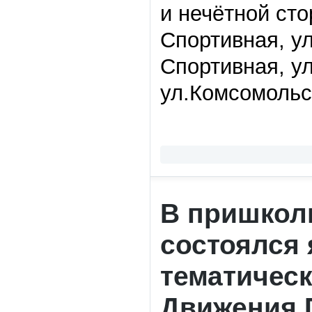
и нечётной сто
Спортивная, ул
Спортивная, у
ул.Комсомольск
В пришкол
состоялся
тематичес
Движения 