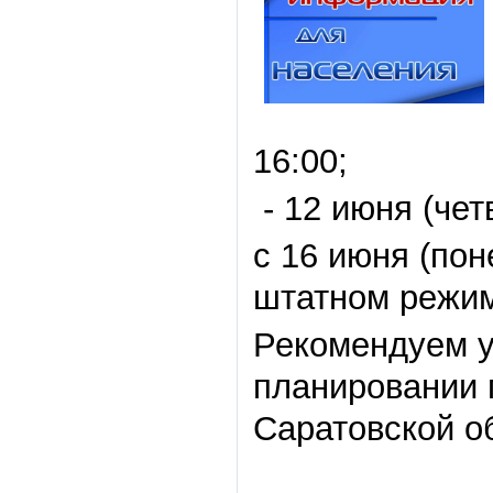
16:00;
- 12 июня (чет
с 16 июня (по
штатном режи
Рекомендуем 
планировании 
Саратовской о