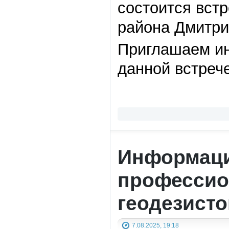
состоится вст
района Дмитри
Приглашаем ин
данной встрече
Информаци
профессио
геодезисто
7.08.2025, 19:18