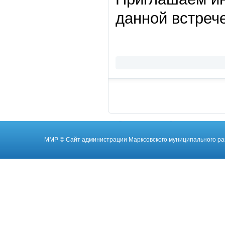
данной встрече
ММР
© Cайт администрации Марксовского муниципального ра