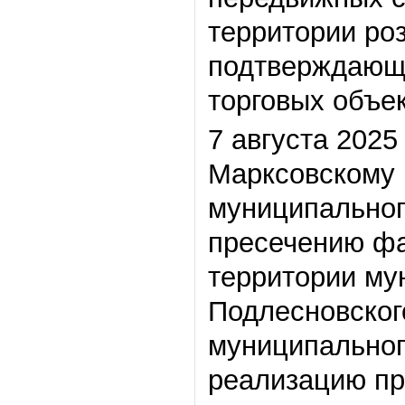
территории ро
подтверждающ
торговых объек
7 августа 202
Марксовскому 
муниципальног
пресечению фа
территории му
Подлесновског
муниципальног
реализацию пр