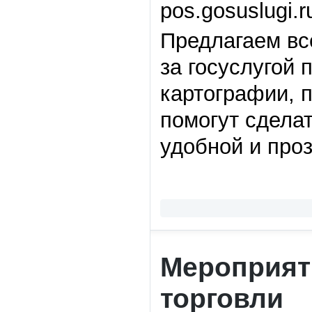
pos.gosuslugi.r
Предлагаем вс
за госуслугой 
картографии, п
помогут сдела
удобной и про
Мероприят
торговли