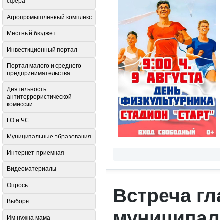
сфера
Агропромышленный комплекс
Местный бюджет
Инвестиционный портал
Портал малого и среднего
предпринимательства
Деятельность
антитеррористической
комиссии
ГО и ЧС
Муниципальные образования
Интернет-приемная
Видеоматериалы
Опросы
Встреча г
Выборы
муниципаль
Им нужна мама