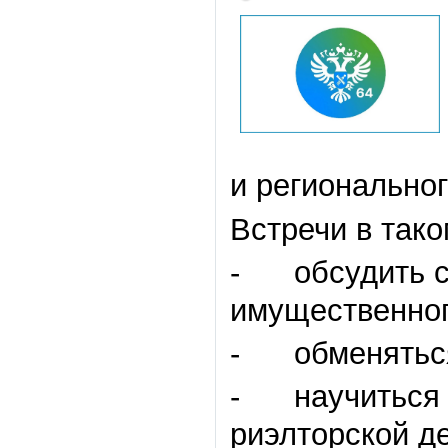
и регионально
Встречи в так
- обсудить с 
имущественног
- обменяться
- научиться 
риэлторской д