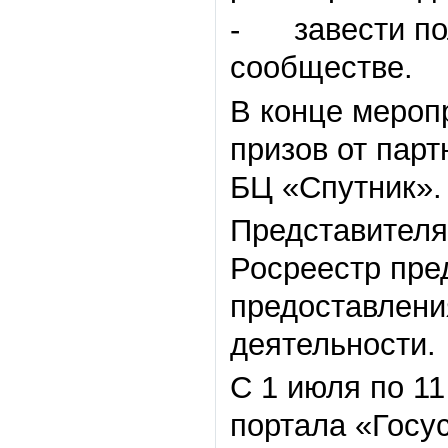
- завести по
сообществе.
В конце мероп
призов от парт
БЦ «Спутник».
Представителя
Росреестр пре
предоставлени
деятельности.
С 1 июля по 1
портала «Госу