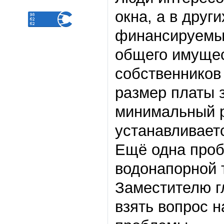
окна, а в друг
финансируемый
общего имущес
собственников 
размер платы 
минимальный р
устанавливаетс
Ещё одна проб
водонапорной 
Заместителю г
взять вопрос 