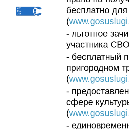
бесплатно для
(
www.gosuslugi
- льготное зач
участника СВО
- бесплатный 
пригородном т
(
www.gosuslugi
- предоставлен
сфере культур
(
www.gosuslugi.
- единовремен