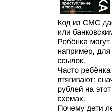
Код из СМС да
или банковски
Ребёнка могут
например, для
ссылок.
Часто ребёнка
втягивают: сн
рублей на этот
схемах.
Почему дети л