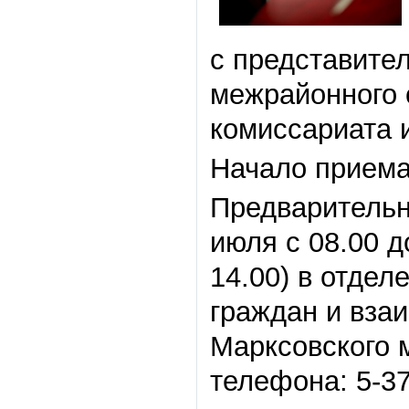
с представите
межрайонного 
комиссариата 
Начало приема 
Предварительн
июля с 08.00 д
14.00) в отде
граждан и вза
Марксовского 
телефона: 5-37