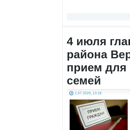
4 июля гл
района Ве
прием для 
семей
1.07.2026, 13:18