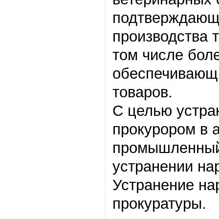
подтверждающи
производства 
том числе бол
обеспечивающ
товаров.
С целью устра
прокурором в 
промышленный
устранении на
Устранение на
прокуратуры.