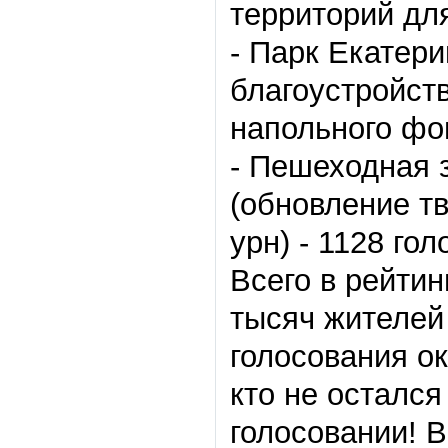
территорий для
- Парк Екатери
благоустройст
напольного фо
- Пешеходная 
(обновление т
урн)
-
1128 гол
Всего в рейтин
тысяч жителей
голосования о
кто не осталс
голосовании! 