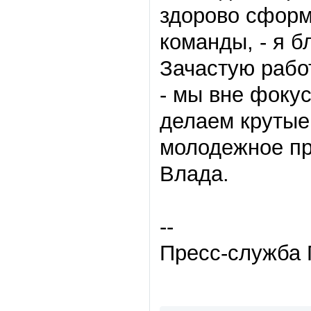
здорово сформ
команды,
-
я бл
Зачастую рабо
-
мы вне фокус
делаем крутые
молодежное пр
Влада.
--
Пресс-служба 