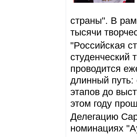
страны
"
. В ра
тысячи творче
"
Российская с
студенческий 
проводится еже
длинный путь: 
этапов до выс
этом году прош
Делегацию Сар
номинациях
"
А