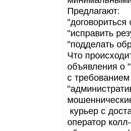
Предлагают:
"
договориться
"
исправить ре
"
подделать об
Что происходи
объявления о
"
с требованием
"
администрати
мошеннические
️ курьер с дос
оператор колл