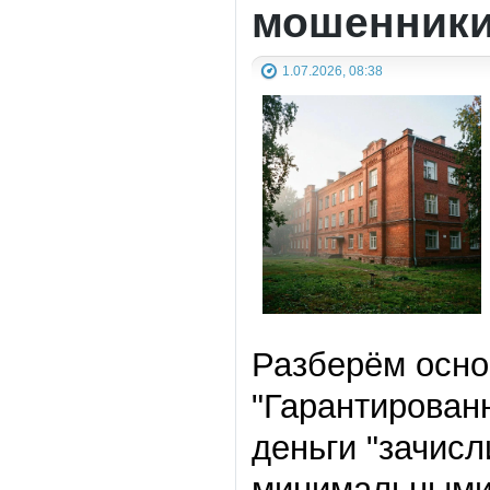
мошенники
1.07.2026, 08:38
Разберём осно
"
Гарантирован
деньги
"
зачисл
минимальными