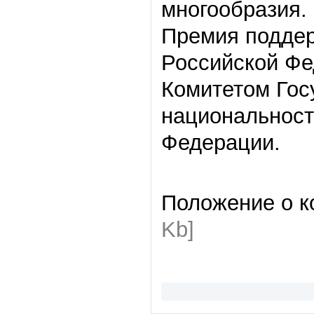
многообразия.
Премия поддер
Российской Ф
Комитетом Гос
национальност
Федерации.
Положение о к
Kb]