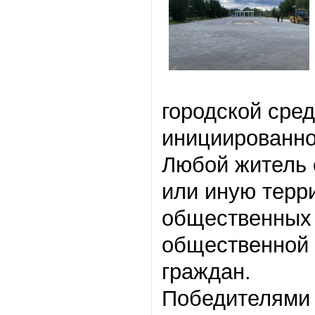
городской сре
инициированно
Любой житель с
или иную терр
общественных 
общественной 
граждан.
Победителями 