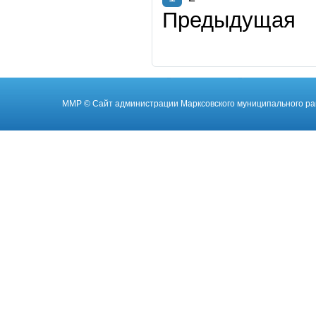
Предыдущая
ММР
© Cайт администрации Марксовского муниципального ра