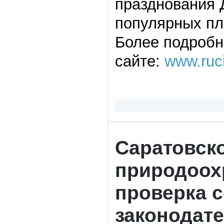
празднования 
популярных пл
Более подробн
сайте:
www.ruci
Саратовск
природоох
проверка 
законодате