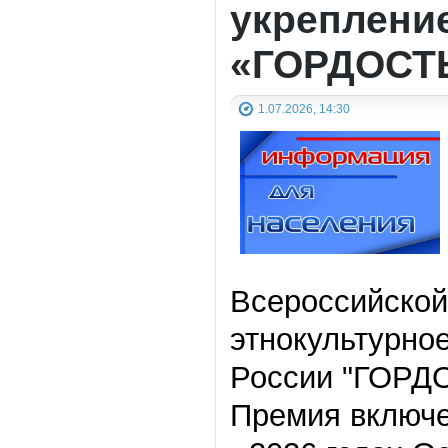
укреплени
«ГОРДОСТ
1.07.2026, 14:30
Всероссийской
этнокультурно
России
"
ГОРД
Премия включе