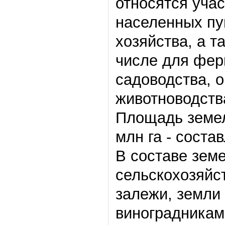
относятся учас
населенных пу
хозяйства, а т
числе для фер
садоводства, 
животноводств
Площадь земел
млн га
-
состав
В составе зем
сельскохозяйс
залежи, земли
виноградника