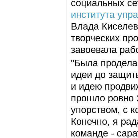
социальных се
института упр
Влада Киселев
творческих пр
завоевала раб
"
Была продела
идеи до защит
и идею продви
прошло ровно 2
упорством, с к
Конечно, я рад
команде
-
сарат