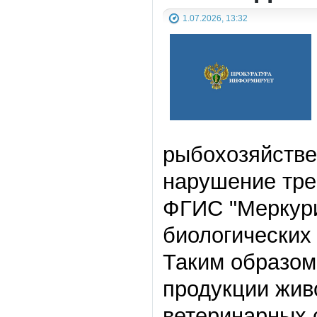
1.07.2026, 13:32
рыбохозяйстве
нарушение тре
ФГИС
"
Меркур
биологических
Таким образом
продукции жив
ветеринарных 