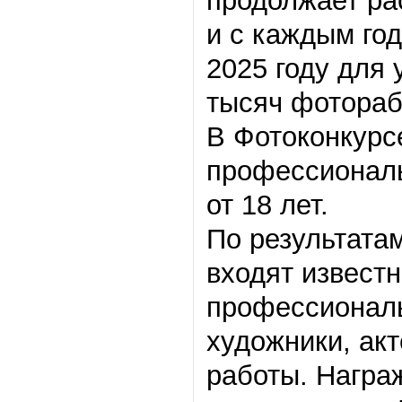
продолжает ра
и с каждым го
2025 году для 
тысяч фотораб
В Фотоконкурсе
профессиональ
от 18 лет.
По результатам
входят извест
профессиональ
художники, ак
работы. Награ