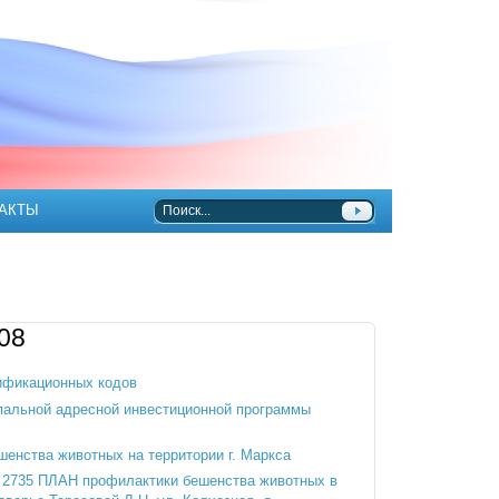
АКТЫ
08
ификационных кодов
пальной адресной инвестиционной программы
енства животных на территории г. Маркса
№ 2735 ПЛАН профилактики бешенства животных в