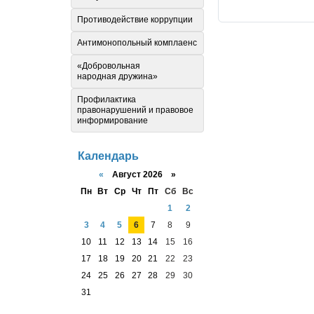
Противодействие коррупции
Антимонопольный комплаенс
«Добровольная
народная дружина»
Профилактика
правонарушений и правовое
информирование
Календарь
«
Август 2026 »
Пн
Вт
Ср
Чт
Пт
Сб
Вс
1
2
3
4
5
6
7
8
9
10
11
12
13
14
15
16
17
18
19
20
21
22
23
24
25
26
27
28
29
30
31