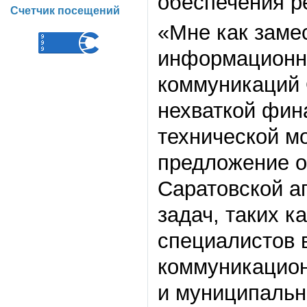
обеспечения р
Счетчик посещений
«Мне как заме
информационн
коммуникаций 
нехваткой фин
технической м
предложение о
Саратовской а
задач, таких к
специалистов 
коммуникацион
и муниципальн