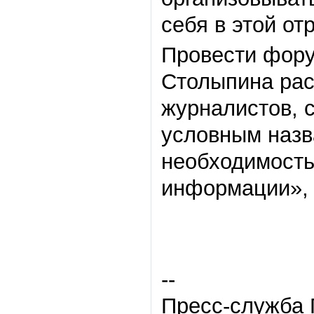
себя в этой от
Провести фору
Столыпина ра
журналистов, 
условным назв
необходимость
информации», 
--
Пресс-служба 