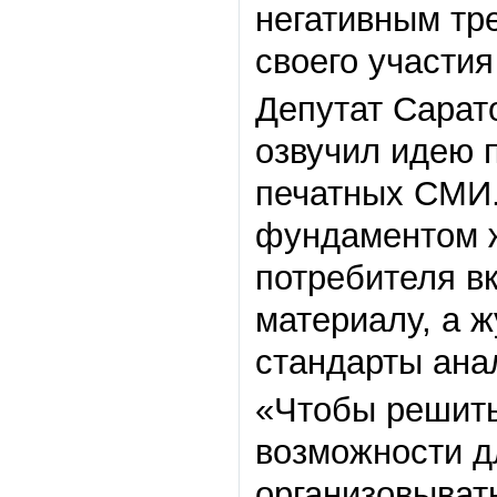
негативным тр
своего участи
Депутат Сарат
озвучил идею 
печатных СМИ.
фундаментом ж
потребителя в
материалу, а 
стандарты анал
«Чтобы решить
возможности д
организовыват