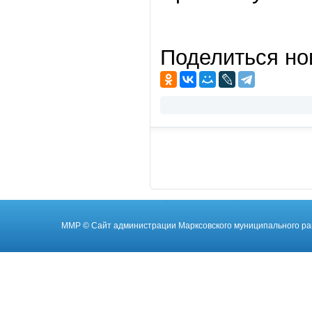
Поделиться но
ММР
© Cайт администрации Марксовского муниципального ра