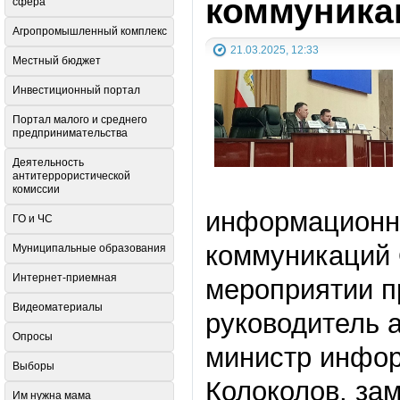
коммуника
сфера
Агропромышленный комплекс
21.03.2025, 12:33
Местный бюджет
Инвестиционный портал
Портал малого и среднего
предпринимательства
Деятельность
антитеррористической
комиссии
информационн
ГО и ЧС
коммуникаций 
Муниципальные образования
Интернет-приемная
мероприятии п
Видеоматериалы
руководитель 
Опросы
министр инфор
Выборы
Колоколов, за
Им нужна мама