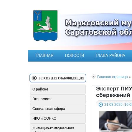
Официальный сайт Марксовск
ГЛАВНАЯ
НОВОСТИ
ГЛАВА РАЙОНА
Главная страница
» 
Эксперт ПИУ
О районе
сбережений
Экономика
21.03.2025, 16:0
Социальная сфера
НКО и СОНКО
Жилищно-коммунальная