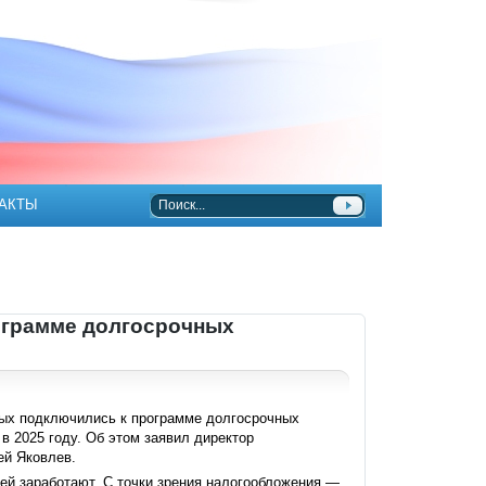
АКТЫ
ограмме долгосрочных
рых подключились к программе долгосрочных
 в 2025 году. Об этом заявил директор
й Яковлев.
ей заработают. С точки зрения налогообложения —