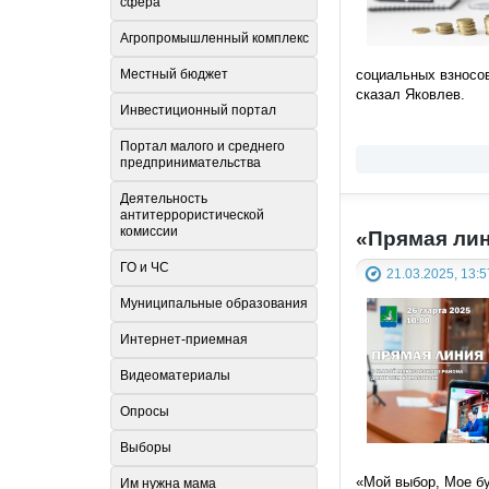
сфера
Агропромышленный комплекс
Местный бюджет
социальных взносов
сказал Яковлев.
Инвестиционный портал
Портал малого и среднего
предпринимательства
Деятельность
антитеррористической
комиссии
«Прямая лин
ГО и ЧС
21.03.2025, 13:5
Муниципальные образования
Интернет-приемная
Видеоматериалы
Опросы
Выборы
«Мой выбор, Мое б
Им нужна мама