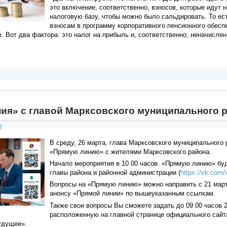
это включение, соответственно, взносов, которые идут
налоговую базу, чтобы можно было сальдировать. То есть
взносам в программу корпоративного пенсионного обеспе
. Вот два фактора: это налог на прибыль и, соответственно, неначисле
ия» с главой Марксовского муниципального
7
В среду, 26 марта, глава Марксовского муниципального
«Прямую линию» с жителями Марксовского района.
Начало мероприятия в 10.00 часов. «Прямую линию» буд
главы района и районной администрации (
https://vk.com
Вопросы на «Прямую линию» можно направить с 21 марта
анонсу «Прямой линии» по вышеуказанным ссылкам.
Также свои вопросы Вы сможете задать до 09.00 часов 
расположенную на главной странице официального сайт
удущее».