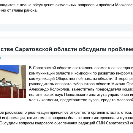
водится с целью обсуждения актуальных вопросов и проблем Марксовск
чно от главы района.
стве Саратовской области обсудили пробле
3
В Саратовской области состоялось совместное заседан
коммуникаций области и комиссии по развитию информ
коммуникаций Общественной палаты области. В мероприя
руководитель аппарата губернатора области Михаил Ор
Александр Колоколов, заместитель председателя коми
политических наук Поволжского института управления 
члены коллегии, представители вузов, средств массово
в рассказал о реализации принципов открытости органов власти, о том
 информации, какие темы и вопросы больше всего интересовали журнал
 Обсудили вопросы кадрового обеспечения редакций СМИ Саратовской о