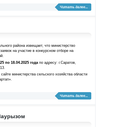
Читать далее...
льного района извещает, что министерство
заявок на участие в конкурсном отборе на
й.
25 по 18.04.2025 года
по адресу: г.Саратов,
13.
айте министерства сельского хозяйства области
артап».
Читать далее...
 Наурызом