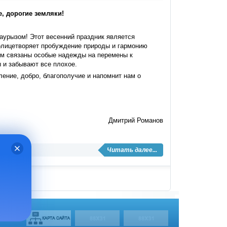
, дорогие земляки!
аурызом! Этот весенний праздник является
олицетворяет пробуждение природы и гармонию
ом связаны особые надежды на перемены к
 и забывают все плохое.
ение, добро, благополучие и напомнит нам о
!
Дмитрий Романов
Читать далее...