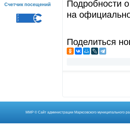
Подробности о
Счетчик посещений
на официально
Поделиться но
ММР
© Cайт администрации Марксовского муниципального ра