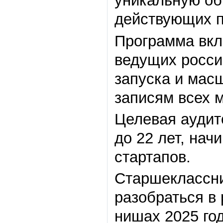
уникальную об
действующих п
Программа вкл
ведущих росси
запуска и масш
записям всех 
Целевая аудит
до 22 лет, на
стартапов.
Старшеклассни
разобраться в 
нишах 2025 го