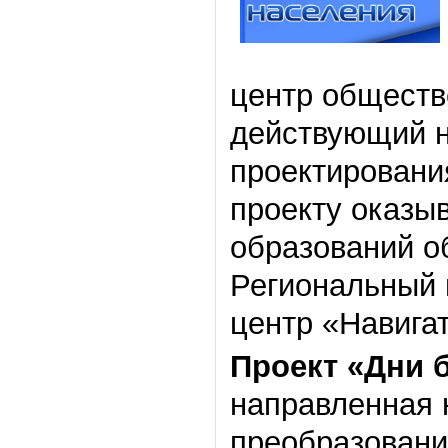
центр обществ
действующий н
проектирован
проекту оказы
образований о
Региональный
центр «Навига
Проект «Дни 
направленная 
преобразовани