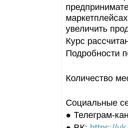
предпринимате
маркетплейсах
увеличить про
Курс рассчитан
Подробности 
Количество ме
Социальные се
● Телеграм-ка
● ВК:
https://v